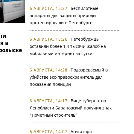
6 АВГУСТА, 15:37
Беспилотные
аппараты для защиты природы
протестировали в Петербурге
ли
6 АВГУСТА, 15:26
Петербуржцы
я в
оставили более 1,4 тысячи жалоб на
розыске
мобильный интернет за сутки
6 АВГУСТА, 14:28
Подозреваемый в
убийстве экс-правоохранитель дал
показания полиции
6 АВГУСТА, 14:17
Вице-губернатор
Ленобласти Барановский получил знак
"Почетный строитель"
6 АВГУСТА, 14:07
Агитатора