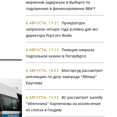
мормонов задержали в Выборге по
подозрению в финансировании ФБК*
6 АВГУСТА, 17:21
Прокуратура
запросила четыре года условно для экс-
директора PopCorn Books
6 АВГУСТА, 17:12
Полиция накрыла
подпольное казино в Петербурге
6 АВГУСТА, 16:52
Мосгорсуд рассмотрит
апелляцию по делу зампреда "Яблока"
Круглова
6 АВГУСТА, 15:55
ВС рассмотрит жалобу
"яблочника" Карпенкова на исключение
из списка в Госдуму