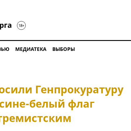
ВЬЮ
МЕДИАТЕКА
ВЫБОРЫ
росили Генпрокуратуру
-сине-белый флаг
тремистским