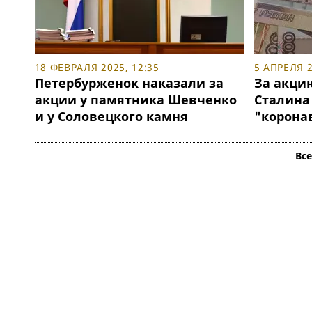
18 ФЕВРАЛЯ 2025, 12:35
5 АПРЕЛЯ 2
Петербурженок наказали за
За акци
акции у памятника Шевченко
Сталина
и у Соловецкого камня
"корона
Вс