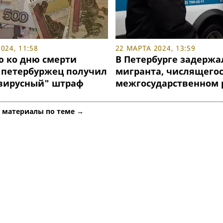
024, 11:58
22 МАРТА 2024, 13:59
ю ко дню смерти
В Петербурге задержа
 петербуржец получил
мигранта, числящегос
вирусный" штраф
межгосударственном 
е материалы по теме →