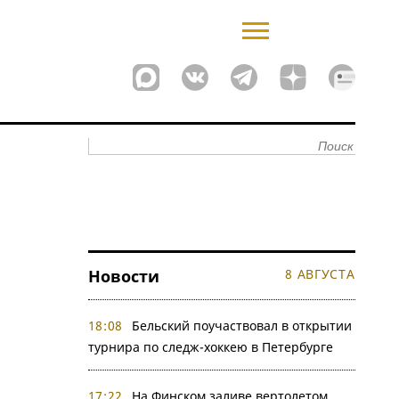
Новости
8 АВГУСТА
18:08
Бельский поучаствовал в открытии
турнира по следж-хоккею в Петербурге
17:22
На Финском заливе вертолетом