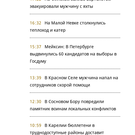
эвакуировали мужчину с яхты
16:32
На Малой Невке столкнулись
теплоход и катер
15:37
Мейксин: В Петербурге
выдвинулись 60 кандидатов на выборы в
Госдуму
13:39
В Красном Селе мужчина напал на
сотрудников скорой помощи
12:30
В Сосновом Бору повредили
памятник воинам локальных конфликтов
10:59
В Карелии бюллетени в
труднодоступные районы доставит