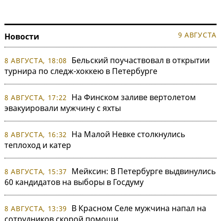
9 АВГУСТА
Новости
Бельский поучаствовал в открытии
8 АВГУСТА, 18:08
турнира по следж-хоккею в Петербурге
На Финском заливе вертолетом
8 АВГУСТА, 17:22
эвакуировали мужчину с яхты
На Малой Невке столкнулись
8 АВГУСТА, 16:32
теплоход и катер
Мейксин: В Петербурге выдвинулись
8 АВГУСТА, 15:37
60 кандидатов на выборы в Госдуму
В Красном Селе мужчина напал на
8 АВГУСТА, 13:39
сотрудников скорой помощи