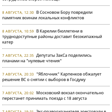
В Сосновом Бору повредили
8 АВГУСТА, 12:30
памятник воинам локальных конфликтов
В Карелии бюллетени в
8 АВГУСТА, 10:59
труднодоступные районы доставит безэкипажный
катер
Депутаты ЗакСа поделились
7 АВГУСТА, 22:35
планами на "нулевые чтения"
"Яблочник" Карпенков обжалует
7 АВГУСТА, 20:33
решение ВС о снятии с выборов в Госдуму
Московский вокзал окончательно
7 АВГУСТА, 20:02
перестанет принимать поезда с 18 августа
Экс-правоохранителя арестовали в
7 АВГУСТА, 19:31