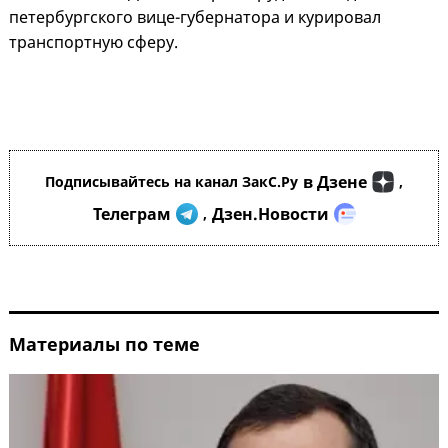
петербургского вице-губернатора и курировал
транспортную сферу.
в Дзене
Подписывайтесь на канал ЗакС.Ру
,
Телеграм
Дзен.Новости
,
Материалы по теме