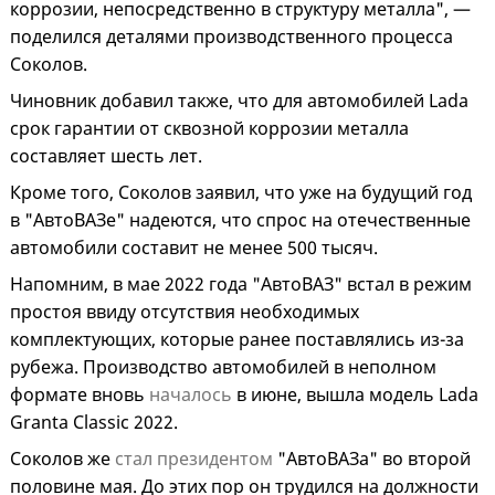
коррозии, непосредственно в структуру металла", —
поделился деталями производственного процесса
Соколов.
Чиновник добавил также, что для автомобилей Lada
срок гарантии от сквозной коррозии металла
составляет шесть лет.
Кроме того, Соколов заявил, что уже на будущий год
в "АвтоВАЗе" надеются, что спрос на отечественные
автомобили составит не менее 500 тысяч.
Напомним, в мае 2022 года "АвтоВАЗ" встал в режим
простоя ввиду отсутствия необходимых
комплектующих, которые ранее поставлялись из-за
рубежа. Производство автомобилей в неполном
формате вновь
началось
в июне, вышла модель Lada
Granta Classic 2022.
Соколов же
стал президентом
"АвтоВАЗа" во второй
половине мая. До этих пор он трудился на должности