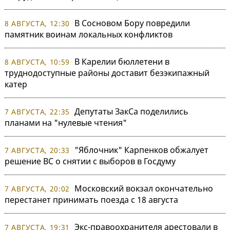
В Сосновом Бору повредили
8 АВГУСТА, 12:30
памятник воинам локальных конфликтов
В Карелии бюллетени в
8 АВГУСТА, 10:59
труднодоступные районы доставит безэкипажный
катер
Депутаты ЗакСа поделились
7 АВГУСТА, 22:35
планами на "нулевые чтения"
"Яблочник" Карпенков обжалует
7 АВГУСТА, 20:33
решение ВС о снятии с выборов в Госдуму
Московский вокзал окончательно
7 АВГУСТА, 20:02
перестанет принимать поезда с 18 августа
Экс-правоохранителя арестовали в
7 АВГУСТА, 19:31