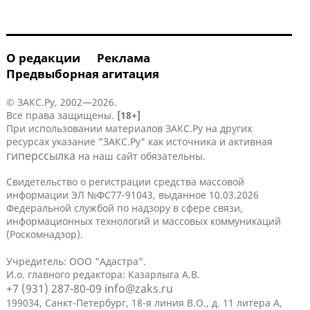
О редакции
Реклама
Предвыборная агитация
© ЗАКС.Ру, 2002—2026.
Все права защищены.
[18+]
При использовании материалов ЗАКС.Ру на других
ресурсах указание "ЗАКС.Ру" как источника и активная
гиперссылка
на наш сайт обязательны.
Свидетельство о регистрации средства массовой
информации ЭЛ №ФС77-91043, выданное 10.03.2026
Федеральной службой по надзору в сфере связи,
информационных технологий и массовых коммуникаций
(Роскомнадзор).
Учредитель: ООО "Адастра".
И.о. главного редактора: Казарлыга А.В.
+7 (931) 287-80-09
info@zaks.ru
199034, Санкт-Петербург, 18-я линия В.О., д. 11 литера А,