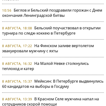
Беглов и Бельский поздравили горожан с Днем
10:56
окончания Ленинградской битвы
Бельский поучаствовал в открытии
8 АВГУСТА, 18:08
турнира по следж-хоккею в Петербурге
На Финском заливе вертолетом
8 АВГУСТА, 17:22
эвакуировали мужчину с яхты
На Малой Невке столкнулись
8 АВГУСТА, 16:32
теплоход и катер
Мейксин: В Петербурге выдвинулись
8 АВГУСТА, 15:37
60 кандидатов на выборы в Госдуму
В Красном Селе мужчина напал на
8 АВГУСТА, 13:39
сотрудников скорой помощи