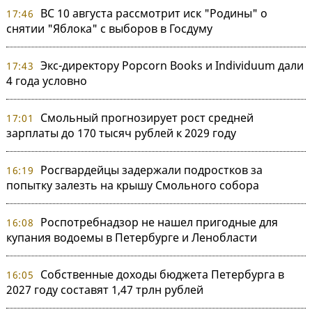
ВС 10 августа рассмотрит иск "Родины" о
17:46
снятии "Яблока" с выборов в Госдуму
Экс-директору Popcorn Books и Individuum дали
17:43
4 года условно
Смольный прогнозирует рост средней
17:01
зарплаты до 170 тысяч рублей к 2029 году
Росгвардейцы задержали подростков за
16:19
попытку залезть на крышу Смольного собора
Роспотребнадзор не нашел пригодные для
16:08
купания водоемы в Петербурге и Ленобласти
Собственные доходы бюджета Петербурга в
16:05
2027 году составят 1,47 трлн рублей