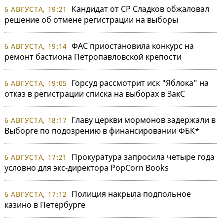
Кандидат от СР Сладков обжаловал
6 АВГУСТА, 19:21
решение об отмене регистрации на выборы
ФАС приостановила конкурс на
6 АВГУСТА, 19:14
ремонт бастиона Петропавловской крепости
Горсуд рассмотрит иск "Яблока" на
6 АВГУСТА, 19:05
отказ в регистрации списка на выборах в ЗакС
Главу церкви мормонов задержали в
6 АВГУСТА, 18:17
Выборге по подозрению в финансировании ФБК*
Прокуратура запросила четыре года
6 АВГУСТА, 17:21
условно для экс-директора PopCorn Books
Полиция накрыла подпольное
6 АВГУСТА, 17:12
казино в Петербурге