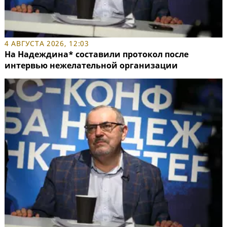
4 АВГУСТА 2026, 12:03
На Надеждина* составили протокол после
интервью нежелательной организации