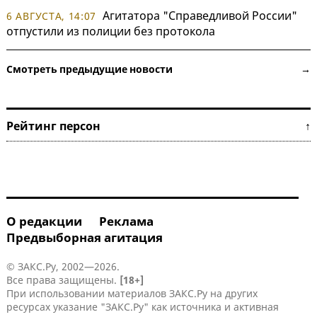
Агитатора "Справедливой России"
6 АВГУСТА, 14:07
отпустили из полиции без протокола
Смотреть предыдущие новости →
Рейтинг персон ↑
О редакции
Реклама
Предвыборная агитация
© ЗАКС.Ру, 2002—2026.
Все права защищены.
[18+]
При использовании материалов ЗАКС.Ру на других
ресурсах указание "ЗАКС.Ру" как источника и активная