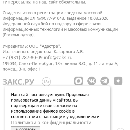
гиперссылка
на наш сайт обязательны.
Свидетельство о регистрации средства массовой
информации ЭЛ №ФС77-91043, выданное 10.03.2026
Федеральной службой по надзору в сфере связи,
информационных технологий и массовых коммуникаций
(Роскомнадзор).
Учредитель: ООО "Адастра".
И.о. главного редактора: Казарлыга А.В.
+7 (931) 287-80-09
info@zaks.ru
199034, Санкт-Петербург, 18-я линия В.О., д. 11 литера А,
помещ. 3-н, офис 1
Наш сайт использует куки. Продолжая
пользоваться данным сайтом, вы
подтверждаете свое согласие на
использование файлов cookie в
соответствии с настоящим уведомлением и
Политикой о конфиденциальности
.
Я согласен