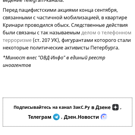
ведение Telegram-канала.
Перед пацифистскими акциями конца сентября,
связанными с частичной мобилизацией, в квартире
Кринари проводился обыск. Следственные действия
были связаны с так называемым
делом о телефонном
терроризме
(ст. 207 УК), фигурантами которого стали
некоторые политические активисты Петербурга.
*Минюст внес "ОВД-Инфо" в единый реестр
иноагентов
в Дзене
Подписывайтесь на канал ЗакС.Ру
,
Телеграм
Дзен.Новости
,