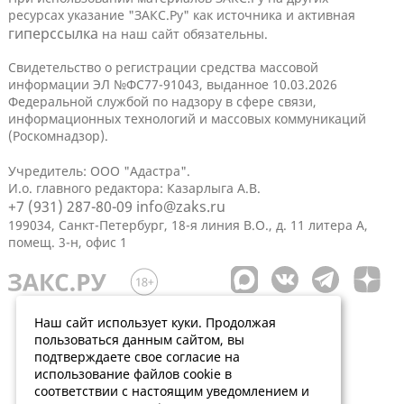
ресурсах указание "ЗАКС.Ру" как источника и активная
гиперссылка
на наш сайт обязательны.
Свидетельство о регистрации средства массовой
информации ЭЛ №ФС77-91043, выданное 10.03.2026
Федеральной службой по надзору в сфере связи,
информационных технологий и массовых коммуникаций
(Роскомнадзор).
Учредитель: ООО "Адастра".
И.о. главного редактора: Казарлыга А.В.
+7 (931) 287-80-09
info@zaks.ru
199034, Санкт-Петербург, 18-я линия В.О., д. 11 литера А,
помещ. 3-н, офис 1
Наш сайт использует куки. Продолжая
пользоваться данным сайтом, вы
подтверждаете свое согласие на
использование файлов cookie в
соответствии с настоящим уведомлением и