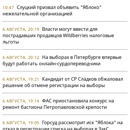
Слуцкий призвал объявить "Яблоко"
10:47
нежелательной организацией
Власти могут ввести для
6 АВГУСТА, 20:19
пострадавших продавцов Wildberries налоговые
льготы
На выборах в Петербурге впервые
6 АВГУСТА, 20:12
будут работать онлайн-сурдопереводчики
Кандидат от СР Сладков обжаловал
6 АВГУСТА, 19:21
решение об отмене регистрации на выборы
ФАС приостановила конкурс на
6 АВГУСТА, 19:14
ремонт бастиона Петропавловской крепости
Горсуд рассмотрит иск "Яблока" на
6 АВГУСТА, 19:05
отказ в регистрации списка на выборах в ЗакС