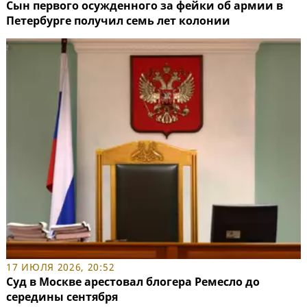
Сын первого осужденного за фейки об армии в
Петербурге получил семь лет колонии
17 ИЮЛЯ 2026, 20:52
Суд в Москве арестовал блогера Ремесло до
середины сентября