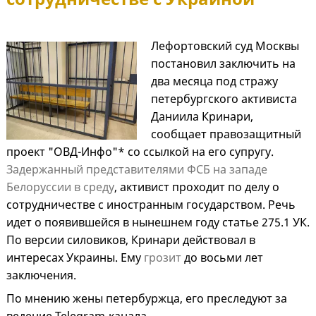
Лефортовский суд Москвы
постановил заключить на
два месяца под стражу
петербургского активиста
Даниила Кринари,
сообщает правозащитный
проект "ОВД-Инфо"* со ссылкой на его супругу.
Задержанный представителями ФСБ на западе
Белоруссии в среду
, активист проходит по делу о
сотрудничестве с иностранным государством. Речь
идет о появившейся в нынешнем году статье 275.1 УК.
По версии силовиков, Кринари действовал в
интересах Украины. Ему
грозит
до восьми лет
заключения.
По мнению жены петербуржца, его преследуют за