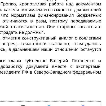
Тропко, кропотливая работа над документом
ак как мы понимаем его важность для жителей
, что нормативы финансирования бюджетных
 отличаются в разы, поэтому передаваемые
бой тщательностью. Обе стороны согласны с
страдать не должны".
, отметил конструктивный диалог с коллегами
встреч, - в частности сказал он, - нам удалось
сь, в дальнейшем наши отношения останутся
урге главы субъектов Валерий Потапенко и
доработку документа вместе с экспертами
резидента РФ в Северо-Западном федеральном