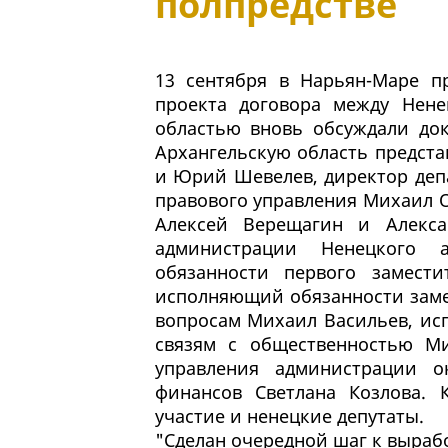
полпредстве
13 сентября в Нарьян-Маре п
проекта договора между Нен
областью вновь обсуждали док
Архангельскую область предста
и Юрий Шевелев, директор деп
правового управления Михаил О
Алексей Верещагин и Алекс
администрации Ненецкого 
обязанности первого замест
исполняющий обязанности заме
вопросам Михаил Васильев, ис
связям с общественностью Ми
управления администрации о
финансов Светлана Козлова. 
участие и ненецкие депутаты.
"Сделан очередной шаг к вырабо