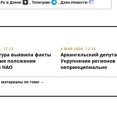
.Ру
в Дзене
,
Телеграм
,
Дзен.Новости
, 17:25
4 МАЯ 2008, 12:34
тура выявила факты
Архангельский депута
ия положения
Укрупнение регионов
 НАО
непринципиально
е материалы по теме →