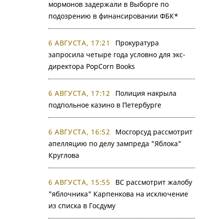
мормонов задержали в Выборге по
подозрению в финансировании ФБК*
6 АВГУСТА, 17:21
Прокуратура
запросила четыре года условно для экс-
директора PopCorn Books
6 АВГУСТА, 17:12
Полиция накрыла
подпольное казино в Петербурге
6 АВГУСТА, 16:52
Мосгорсуд рассмотрит
апелляцию по делу зампреда "Яблока"
Круглова
6 АВГУСТА, 15:55
ВС рассмотрит жалобу
"яблочника" Карпенкова на исключение
из списка в Госдуму