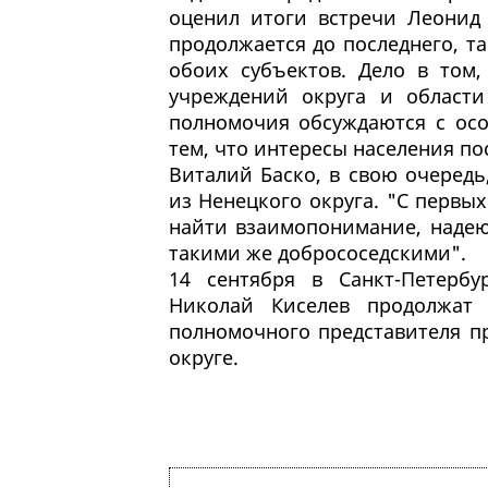
оценил итоги встречи Леонид 
продолжается до последнего, т
обоих субъектов. Дело в том
учреждений округа и области
полномочия обсуждаются с осо
тем, что интересы населения по
Виталий Баско, в свою очередь
из Ненецкого округа. "С первых 
найти взаимопонимание, надею
такими же добрососедскими".
14 сентября в Санкт-Петерб
Николай Киселев продолжат 
полномочного представителя п
округе.