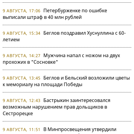
Петербурженке по ошибке
9 АВГУСТА, 17:06
выписали штраф в 40 млн рублей
Беглов поздравил Хуснуллина с 60-
9 АВГУСТА, 15:34
летием
Мужчина напал с ножом на двух
9 АВГУСТА, 14:27
прохожих в "Сосновке"
Беглов и Бельский возложили цветы
9 АВГУСТА, 13:45
к мемориалу на площади Победы
Бастрыкин заинтересовался
9 АВГУСТА, 12:43
возможным нарушением прав дольщиков в
Сестрорецке
В Минпросвещения утвердили
9 АВГУСТА, 11:51