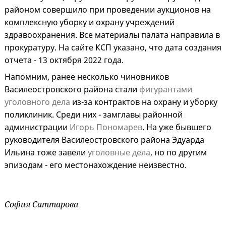
районом совершило при проведении аукционов на
комплексную уборку и охрану учреждений
здравоохранения. Все материалы палата направила в
прокуратуру. На сайте КСП указано, что дата создания
отчета - 13 октября 2022 года.
Напомним, ранее несколько чиновников
Василеостровского района стали
фигурантами
уголовного дела
из-за контрактов на охрану и уборку
поликлиник. Среди них - замглавы районной
администрации
Игорь Пономарев
. На уже бывшего
руководителя Василеостровского района Эдуарда
Ильина тоже завели
уголовные дела
, но по другим
эпизодам - его местонахождение неизвестно.
София Саттарова