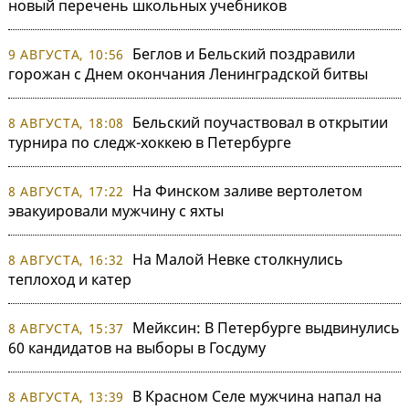
новый перечень школьных учебников
Беглов и Бельский поздравили
9 АВГУСТА, 10:56
горожан с Днем окончания Ленинградской битвы
Бельский поучаствовал в открытии
8 АВГУСТА, 18:08
турнира по следж-хоккею в Петербурге
На Финском заливе вертолетом
8 АВГУСТА, 17:22
эвакуировали мужчину с яхты
На Малой Невке столкнулись
8 АВГУСТА, 16:32
теплоход и катер
Мейксин: В Петербурге выдвинулись
8 АВГУСТА, 15:37
60 кандидатов на выборы в Госдуму
В Красном Селе мужчина напал на
8 АВГУСТА, 13:39