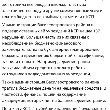
же готовила все блюда в школах, то есть за
электричество, воду и другие коммунальные услуги
платил бюджет, а не комбинат, отметили в КСП.
У администрации Василеостровского района и
подведомственных ей учреждений КСП нашла 137
нарушений. Большая часть из них связаны с
несоблюдением бюджетно-финансового
законодательства по бухгалтерии, планированию
бюджета и применению бюджетной классификации,
заявили в палате. Например, администрация
завысила объем средств на оплату работы
сотрудников подведомственных учреждений.
Также администрация Василеостровского района
тратила бюджетные деньги на нецелевые средства. В
частности, финансы пошли на содержание
аквариумов, которых нет на балансе администрации.
По отчету КСП, "грубейшие нарушения" руководство