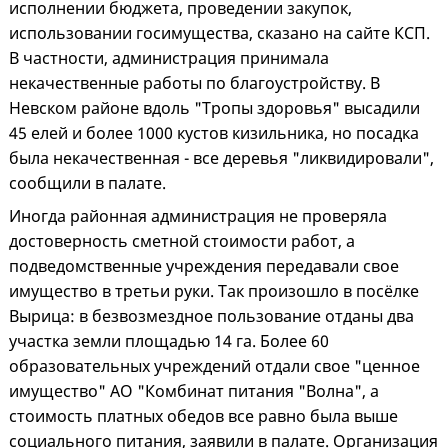
исполнении бюджета, проведении закупок,
использовании госимущества, сказано на сайте КСП.
В частности, администрация принимала
некачественные работы по благоустройству. В
Невском районе вдоль "Тропы здоровья" высадили
45 елей и более 1000 кустов кизильника, но посадка
была некачественная - все деревья "ликвидировали",
сообщили в палате.
Иногда районная администрация не проверяла
достоверность сметной стоимости работ, а
подведомственные учреждения передавали свое
имущество в третьи руки. Так произошло в посёлке
Вырица: в безвозмездное пользование отданы два
участка земли площадью 14 га. Более 60
образовательных учреждений отдали свое "ценное
имущество" АО "Комбинат питания "Волна", а
стоимость платных обедов все равно была выше
социального питания, заявили в палате. Организация