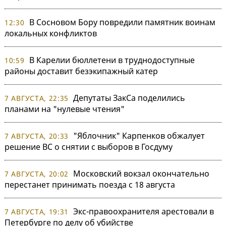
В Сосновом Бору повредили памятник воинам
12:30
локальных конфликтов
В Карелии бюллетени в труднодоступные
10:59
районы доставит безэкипажный катер
Депутаты ЗакСа поделились
7 АВГУСТА, 22:35
планами на "нулевые чтения"
"Яблочник" Карпенков обжалует
7 АВГУСТА, 20:33
решение ВС о снятии с выборов в Госдуму
Московский вокзал окончательно
7 АВГУСТА, 20:02
перестанет принимать поезда с 18 августа
Экс-правоохранителя арестовали в
7 АВГУСТА, 19:31
Петербурге по делу об убийстве