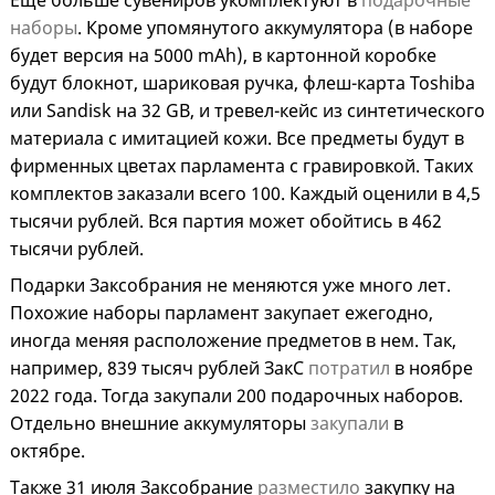
Еще больше сувениров укомплектуют в
подарочные
наборы
. Кроме упомянутого аккумулятора (в наборе
будет версия на 5000 mAh), в картонной коробке
будут блокнот, шариковая ручка, флеш-карта Toshiba
или Sandisk на 32 GB, и тревел-кейс из синтетического
материала с имитацией кожи. Все предметы будут в
фирменных цветах парламента с гравировкой. Таких
комплектов заказали всего 100. Каждый оценили в 4,5
тысячи рублей. Вся партия может обойтись в 462
тысячи рублей.
Подарки Заксобрания не меняются уже много лет.
Похожие наборы парламент закупает ежегодно,
иногда меняя расположение предметов в нем. Так,
например, 839 тысяч рублей ЗакС
потратил
в ноябре
2022 года. Тогда закупали 200 подарочных наборов.
Отдельно внешние аккумуляторы
закупали
в
октябре.
Также 31 июля Заксобрание
разместило
закупку на