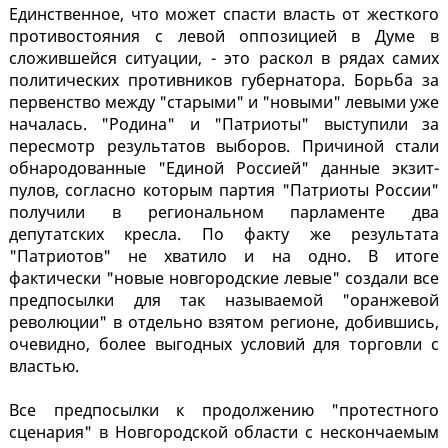
Единственное, что может спасти власть от жесткого
противостояния с левой оппозицией в Думе в
сложившейся ситуации, - это раскол в рядах самих
политических противников губернатора. Борьба за
первенство между "старыми" и "новыми" левыми уже
началась. "Родина" и "Патриоты" выступили за
пересмотр результатов выборов. Причиной стали
обнародованные "Единой Россией" данные экзит-
пулов, согласно которым партия "Патриоты России"
получили в региональном парламенте два
депутатских кресла. По факту же результата
"Патриотов" не хватило и на одно. В итоге
фактически "новые новгородские левые" создали все
предпосылки для так называемой "оранжевой
революции" в отдельно взятом регионе, добившись,
очевидно, более выгодных условий для торговли с
властью.
Все предпосылки к продолжению "протестного
сценария" в Новгородской области с нескончаемым