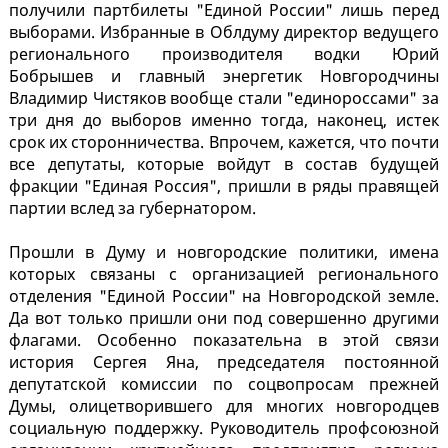
получили партбилеты "Единой России" лишь перед
выборами. Избранные в Облдуму директор ведущего
регионального производителя водки Юрий
Бобрышев и главный энергетик Новгородчины
Владимир Чистяков вообще стали "единороссами" за
три дня до выборов именно тогда, наконец, истек
срок их сторонничества. Впрочем, кажется, что почти
все депутаты, которые войдут в состав будущей
фракции "Единая Россия", пришли в ряды правящей
партии вслед за губернатором.
Прошли в Думу и новгородские политики, имена
которых связаны с организацией регионального
отделения "Единой России" на Новгородской земле.
Да вот только пришли они под совершенно другими
флагами. Особенно показательна в этой связи
история Сергея Яна, председателя постоянной
депутатской комиссии по соцвопросам прежней
Думы, олицетворившего для многих новгородцев
социальную поддержку. Руководитель профсоюзной