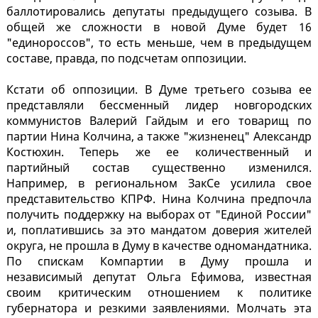
баллотировались депутаты предыдущего созыва. В
общей же сложности в новой Думе будет 16
"единороссов", то есть меньше, чем в предыдущем
составе, правда, по подсчетам оппозиции.
Кстати об оппозиции. В Думе третьего созыва ее
представляли бессменный лидер новгородских
коммунистов Валерий Гайдым и его товарищ по
партии Нина Колчина, а также "жизненец" Александр
Костюхин. Теперь же ее количественный и
партийный состав существенно изменился.
Например, в региональном ЗакСе усилила свое
представительство КПРФ. Нина Колчина предпочла
получить поддержку на выборах от "Единой России"
и, поплатившись за это мандатом доверия жителей
округа, не прошла в Думу в качестве одномандатника.
По спискам Компартии в Думу прошла и
независимый депутат Ольга Ефимова, известная
своим критическим отношением к политике
губернатора и резкими заявлениями. Молчать эта