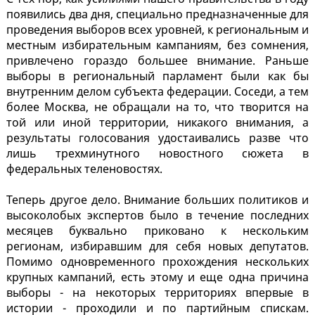
появились два дня, специально предназначенные для
проведения выборов всех уровней, к региональным и
местным избирательным кампаниям, без сомнения,
привлечено гораздо большее внимание. Раньше
выборы в региональный парламент были как бы
внутренним делом субъекта федерации. Соседи, а тем
более Москва, не обращали на то, что творится на
той или иной территории, никакого внимания, а
результаты голосования удостаивались разве что
лишь трехминутного новостного сюжета в
федеральных теленовостях.
Теперь другое дело. Внимание больших политиков и
высоколобых экспертов было в течение последних
месяцев буквально приковано к нескольким
регионам, избиравшим для себя новых депутатов.
Помимо одновременного прохождения нескольких
крупных кампаний, есть этому и еще одна причина
выборы - на некоторых территориях впервые в
истории - проходили и по партийным спискам.