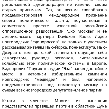
региональной администрации не изменил своим
старым привычкам. Так, он весьма своеобразно
продемонстрировал международное признание
своего политического таланта, поучаствовав в
совместном проекте известной российской
оппозиционной радиостанции "Эхо Москвы" и ее
американского партнера Davidzon Radio. Лидер
новгородских "единороссов" не только с упоением
рассказывал жителям Нью-Йорка, Коннектикута, Нью-
Джерси о том, до какой степени он ощущает себя
демократом, руководя регионом, считающимся
колыбелью этой политической системы в Европе.
Видеоролик "Прусак в студии "Эха" занял достойное
место в летописи избирательной кампании
новгородских "медведей" и был, например,
продемонстрирован под помпезную музыку на
съезде всех новгородских депутатов-членов партии.
Кстати о членстве. Многие из нынешних
представителей правящей партии в областной Думе