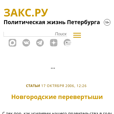
СТАТЬИ
17 ОКТЯБРЯ 2006, 12:26
Новгородские перевертыши
С тех пор, как усилиями нашего правительства в году