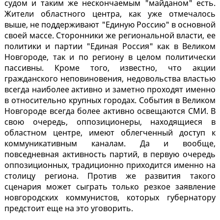
судом и таким же нескончаемым "майданом" есть.
Жители областного центра, как уже отмечалось
выше, не поддерживают "Единую Россию" в основной
своей массе. Сторонники же региональной власти, ее
политики и партии "Единая Россия" как в Великом
Новгороде, так и по региону в целом политически
пассивны. Кроме того, известно, что акции
гражданского неповиновения, недовольства властью
всегда наиболее активно и заметно проходят именно
в относительно крупных городах. События в Великом
Новгороде всегда более активно освещаются СМИ. В
свою очередь, оппозиционеры, находящиеся в
областном центре, имеют облегченный доступ к
коммуникативным каналам. Да и вообще,
повседневная активность партий, в первую очередь
оппозиционных, традиционно приходится именно на
столицу региона. Против же развития такого
сценария может сыграть только резкое заявление
новгородских коммунистов, которых губернатору
предстоит еще на это уговорить.