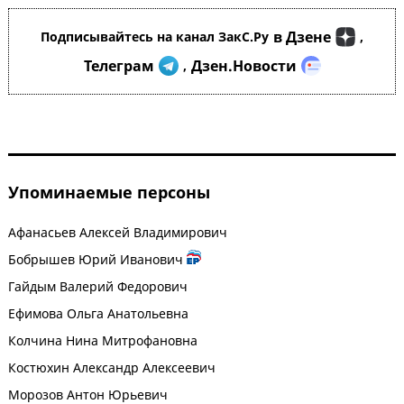
в Дзене
Подписывайтесь на канал ЗакС.Ру
,
Телеграм
Дзен.Новости
,
Упоминаемые персоны
Афанасьев Алексей Владимирович
Бобрышев Юрий Иванович
Гайдым Валерий Федорович
Ефимова Ольга Анатольевна
Колчина Нина Митрофановна
Костюхин Александр Алексеевич
Морозов Антон Юрьевич