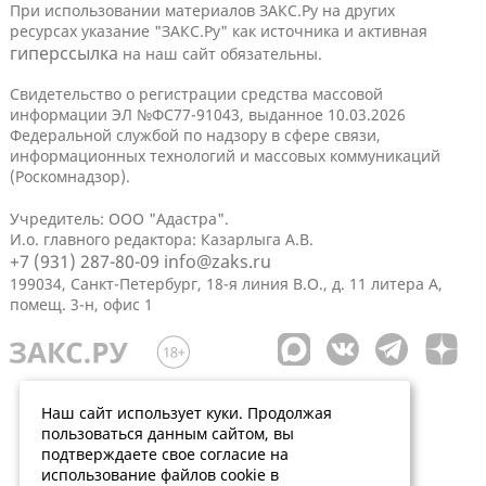
При использовании материалов ЗАКС.Ру на других
ресурсах указание "ЗАКС.Ру" как источника и активная
гиперссылка
на наш сайт обязательны.
Свидетельство о регистрации средства массовой
информации ЭЛ №ФС77-91043, выданное 10.03.2026
Федеральной службой по надзору в сфере связи,
информационных технологий и массовых коммуникаций
(Роскомнадзор).
Учредитель: ООО "Адастра".
И.о. главного редактора: Казарлыга А.В.
+7 (931) 287-80-09
info@zaks.ru
199034, Санкт-Петербург, 18-я линия В.О., д. 11 литера А,
помещ. 3-н, офис 1
Наш сайт использует куки. Продолжая
пользоваться данным сайтом, вы
подтверждаете свое согласие на
использование файлов cookie в