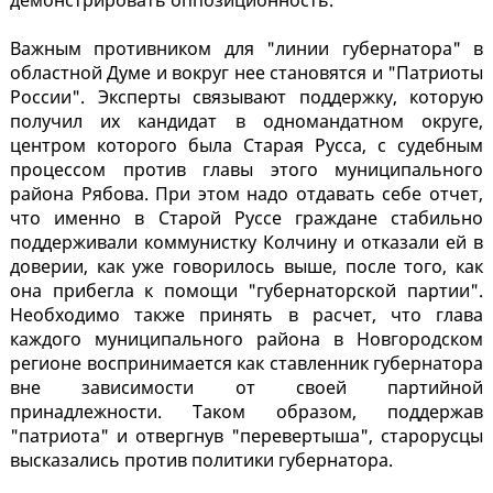
демонстрировать оппозиционность.
Важным противником для "линии губернатора" в
областной Думе и вокруг нее становятся и "Патриоты
России". Эксперты связывают поддержку, которую
получил их кандидат в одномандатном округе,
центром которого была Старая Русса, с судебным
процессом против главы этого муниципального
района Рябова. При этом надо отдавать себе отчет,
что именно в Старой Руссе граждане стабильно
поддерживали коммунистку Колчину и отказали ей в
доверии, как уже говорилось выше, после того, как
она прибегла к помощи "губернаторской партии".
Необходимо также принять в расчет, что глава
каждого муниципального района в Новгородском
регионе воспринимается как ставленник губернатора
вне зависимости от своей партийной
принадлежности. Таком образом, поддержав
"патриота" и отвергнув "перевертыша", старорусцы
высказались против политики губернатора.