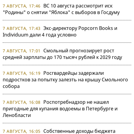
ВС 10 августа рассмотрит иск
7 АВГУСТА, 17:46
"Родины" о снятии "Яблока" с выборов в Госдуму
Экс-директору Popcorn Books и
7 АВГУСТА, 17:43
Individuum дали 4 года условно
Смольный прогнозирует рост
7 АВГУСТА, 17:01
средней зарплаты до 170 тысяч рублей к 2029 году
Росгвардейцы задержали
7 АВГУСТА, 16:19
подростков за попытку залезть на крышу Смольного
собора
Роспотребнадзор не нашел
7 АВГУСТА, 16:08
пригодные для купания водоемы в Петербурге и
Ленобласти
Собственные доходы бюджета
7 АВГУСТА, 16:05