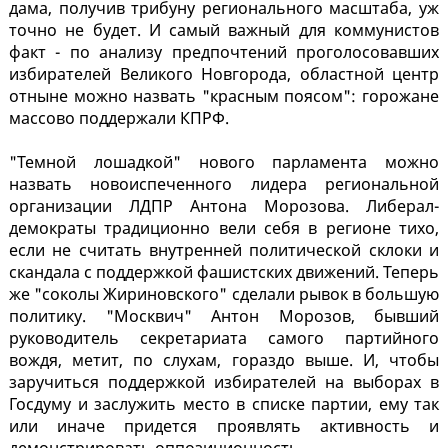
дама, получив трибуну регионального масштаба, уж
точно не будет. И самый важный для коммунистов
факт - по анализу предпочтений проголосовавших
избирателей Великого Новгорода, областной центр
отныне можно назвать "красным поясом": горожане
массово поддержали КПРФ.
"Темной лошадкой" нового парламента можно
назвать новоиспеченного лидера региональной
организации ЛДПР Антона Морозова. Либерал-
демократы традиционно вели себя в регионе тихо,
если не считать внутренней политической склоки и
скандала с поддержкой фашистских движений. Теперь
же "соколы Жириновского" сделали рывок в большую
политику. "Москвич" Антон Морозов, бывший
руководитель секретариата самого партийного
вождя, метит, по слухам, гораздо выше. И, чтобы
заручиться поддержкой избирателей на выборах в
Госдуму и заслужить место в списке партии, ему так
или иначе придется проявлять активность и