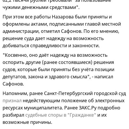
62,2 тысячи рублей требовали "за пользование
чужими денежными средствами".
При этом все работы Назарова были приняты и
оформлены актами, подписанными главой местной
администрации, отметил Сафонов. По его мнению,
решение суда дает надежду на возможность
добиваться справедливости и законности.
"Косвенно, оно даёт надежду на возможность
оспорить другие (ранее состоявшиеся) решения
судов, которые были приняты без учёта позиции
депутатов, закона и здравого смысла", - написал
Сафонов.
Напомним, ранее Санкт-Петербургский городской суд
признал
недействующим положение об электронных
ресурсах муниципалитета. Ранее ЗАКС.Ру подробно
разбирал
судебные споры в "Гражданке"
и их
возможные причины.