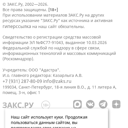
© ЗАКС.Ру, 2002—2026.
Все права защищены.
[18+]
При использовании материалов ЗАКС.Ру на других
ресурсах указание "ЗАКС.Ру" как источника и активная
гиперссылка
на наш сайт обязательны.
Свидетельство о регистрации средства массовой
информации ЭЛ №ФС77-91043, выданное 10.03.2026
Федеральной службой по надзору в сфере связи,
информационных технологий и массовых коммуникаций
(Роскомнадзор).
Учредитель: ООО "Адастра".
И.о. главного редактора: Казарлыга А.В.
+7 (931) 287-80-09
info@zaks.ru
199034, Санкт-Петербург, 18-я линия В.О., д. 11 литера А,
помещ. 3-н, офис 1
Наш сайт использует куки. Продолжая
пользоваться данным сайтом, вы
подтверждаете свое согласие на