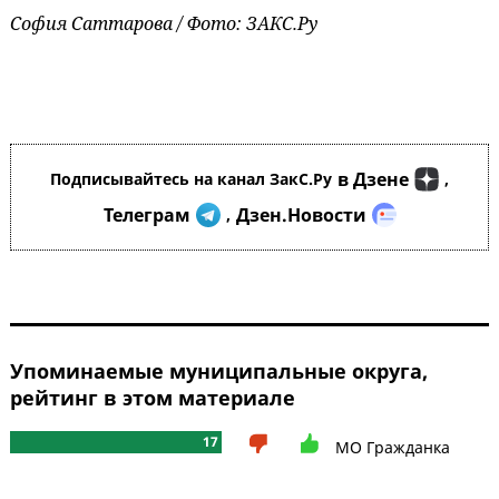
София Саттарова / Фото: ЗАКС.Ру
в Дзене
Подписывайтесь на канал ЗакС.Ру
,
Телеграм
Дзен.Новости
,
Упоминаемые муниципальные округа,
рейтинг в этом материале
17
МО Гражданка