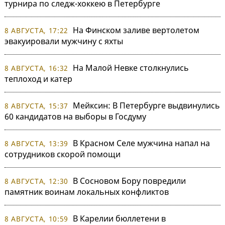
турнира по следж-хоккею в Петербурге
На Финском заливе вертолетом
8 АВГУСТА, 17:22
эвакуировали мужчину с яхты
На Малой Невке столкнулись
8 АВГУСТА, 16:32
теплоход и катер
Мейксин: В Петербурге выдвинулись
8 АВГУСТА, 15:37
60 кандидатов на выборы в Госдуму
В Красном Селе мужчина напал на
8 АВГУСТА, 13:39
сотрудников скорой помощи
В Сосновом Бору повредили
8 АВГУСТА, 12:30
памятник воинам локальных конфликтов
В Карелии бюллетени в
8 АВГУСТА, 10:59