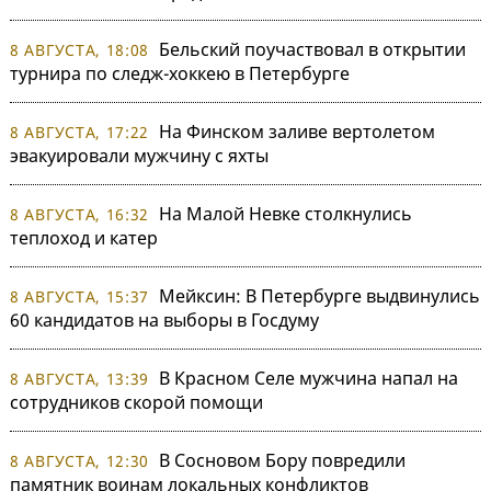
Бельский поучаствовал в открытии
8 АВГУСТА, 18:08
турнира по следж-хоккею в Петербурге
На Финском заливе вертолетом
8 АВГУСТА, 17:22
эвакуировали мужчину с яхты
На Малой Невке столкнулись
8 АВГУСТА, 16:32
теплоход и катер
Мейксин: В Петербурге выдвинулись
8 АВГУСТА, 15:37
60 кандидатов на выборы в Госдуму
В Красном Селе мужчина напал на
8 АВГУСТА, 13:39
сотрудников скорой помощи
В Сосновом Бору повредили
8 АВГУСТА, 12:30
памятник воинам локальных конфликтов