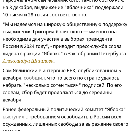
персональном сайте Явлинского. Там, по состоянию
на 8 декабря, выдвижение "яблочника" поддержали
10 тысяч и 28 тысяч соответственно.
"Мы надеемся на широкую общественную поддержку
выдвижения Григория Явлинского — именно она
необходима для участия в выборах президента
России в 2024 году", - приводит пресс-служба слова
лидера фракции "Яблоко" в Заксобрании Петербурга
Александра Шишлова
.
Сам Явлинский в интервью РБК, опубликованном 5
декабря,
сообщил
, что по всего по стране удалось
набрать "несколько сотен тысяч" подписей. По его
словам, сбор будет продолжаться до середины
декабря.
Ранее федеральный политический комитет "Яблока"
выступил
с требованием освободить в России всех
осужденных, лишенных свободы за выражение своего