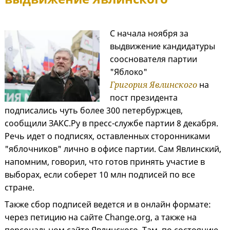
С начала ноября за
выдвижение кандидатуры
сооснователя партии
"Яблоко"
Григория Явлинского
на
пост президента
подписались чуть более 300 петербуржцев,
сообщили ЗАКС.Ру в пресс-службе партии 8 декабря.
Речь идет о подписях, оставленных сторонниками
"яблочников" лично в офисе партии. Сам Явлинский,
напомним, говорил, что готов принять участие в
выборах, если соберет 10 млн подписей по все
стране.
Также сбор подписей ведется и в онлайн формате:
через петицию на сайте Change.org, а также на