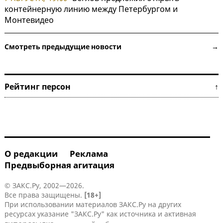
контейнерную линию между Петербургом и
Монтевидео
Смотреть предыдущие новости →
Рейтинг персон ↑
О редакции
Реклама
Предвыборная агитация
© ЗАКС.Ру, 2002—2026.
Все права защищены.
[18+]
При использовании материалов ЗАКС.Ру на других
ресурсах указание "ЗАКС.Ру" как источника и активная