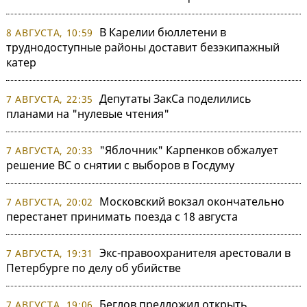
В Карелии бюллетени в
8 АВГУСТА, 10:59
труднодоступные районы доставит безэкипажный
катер
Депутаты ЗакСа поделились
7 АВГУСТА, 22:35
планами на "нулевые чтения"
"Яблочник" Карпенков обжалует
7 АВГУСТА, 20:33
решение ВС о снятии с выборов в Госдуму
Московский вокзал окончательно
7 АВГУСТА, 20:02
перестанет принимать поезда с 18 августа
Экс-правоохранителя арестовали в
7 АВГУСТА, 19:31
Петербурге по делу об убийстве
Беглов предложил открыть
7 АВГУСТА, 19:06