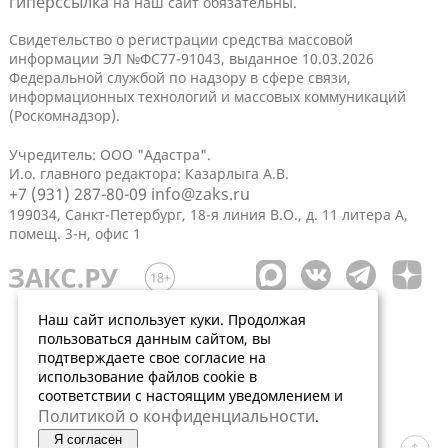
гиперссылка
на наш сайт обязательны.
Свидетельство о регистрации средства массовой
информации ЭЛ №ФС77-91043, выданное 10.03.2026
Федеральной службой по надзору в сфере связи,
информационных технологий и массовых коммуникаций
(Роскомнадзор).
Учредитель: ООО "Адастра".
И.о. главного редактора: Казарлыга А.В.
+7 (931) 287-80-09
info@zaks.ru
199034, Санкт-Петербург, 18-я линия В.О., д. 11 литера А,
помещ. 3-н, офис 1
Наш сайт использует куки. Продолжая
пользоваться данным сайтом, вы
подтверждаете свое согласие на
использование файлов cookie в
соответствии с настоящим уведомлением и
Политикой о конфиденциальности
.
Я согласен