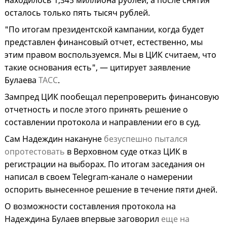
находилось 1,345 миллиона рублей, а после снятия
осталось только пять тысяч рублей.
"По итогам президентской кампании, когда будет
представлен финансовый отчет, естественно, мы
этим правом воспользуемся. Мы в ЦИК считаем, что
такие основания есть", — цитирует заявление
Булаева
ТАСС
.
Зампред ЦИК пообещал перепроверить финансовую
отчетность и после этого принять решение о
составлении протокола и направлении его в суд.
Сам Надеждин накануне
безуспешно пытался
опротестовать
в Верховном суде отказ ЦИК в
регистрации на выборах. По итогам заседания он
написал в своем Telegram-канале о намерении
оспорить вынесенное решение в течение пяти дней.
О возможности составления протокола на
Надеждина Булаев впервые заговорил
еще на