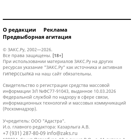
О редакции
Реклама
Предвыборная агитация
© ЗАКС.Ру, 2002—2026.
Все права защищены.
[18+]
При использовании материалов ЗАКС.Ру на других
ресурсах указание "ЗАКС.Ру" как источника и активная
гиперссылка
на наш сайт обязательны.
Свидетельство о регистрации средства массовой
информации ЭЛ №ФС77-91043, выданное 10.03.2026
Федеральной службой по надзору в сфере связи,
информационных технологий и массовых коммуникаций
(Роскомнадзор).
Учредитель: ООО "Адастра".
И.о. главного редактора: Казарлыга А.В.
+7 (931) 287-80-09
info@zaks.ru