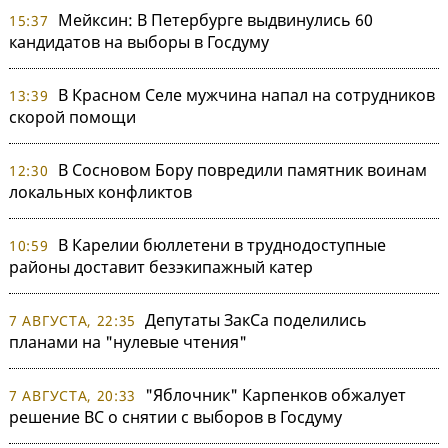
Мейксин: В Петербурге выдвинулись 60
15:37
кандидатов на выборы в Госдуму
В Красном Селе мужчина напал на сотрудников
13:39
скорой помощи
В Сосновом Бору повредили памятник воинам
12:30
локальных конфликтов
В Карелии бюллетени в труднодоступные
10:59
районы доставит безэкипажный катер
Депутаты ЗакСа поделились
7 АВГУСТА, 22:35
планами на "нулевые чтения"
"Яблочник" Карпенков обжалует
7 АВГУСТА, 20:33
решение ВС о снятии с выборов в Госдуму