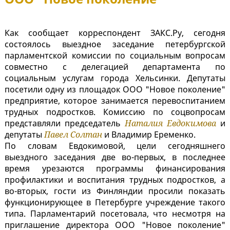
Как сообщает корреспондент ЗАКС.Ру, сегодня
состоялось выездное заседание петербургской
парламентской комиссии по социальным вопросам
совместно с делегацией департамента по
социальным услугам города Хельсинки. Депутаты
посетили одну из площадок ООО "Новое поколение"
предприятие, которое занимается перевоспитанием
трудных подростков. Комиссию по соцвопросам
представляли председатель
Наталия Евдокимова
и
депутаты
Павел Солтан
и Владимир Еременко.
По словам Евдокимовой, цели сегодняшнего
выездного заседания две во-первых, в последнее
время урезаются программы финансирования
профилактики и воспитания трудных подростков, а
во-вторых, гости из Финляндии просили показать
функционирующее в Петербурге учреждение такого
типа. Парламентарий посетовала, что несмотря на
приглашение директора ООО "Новое поколение"