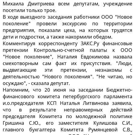
Михаила Дмитриева всем депутатам, учреждение
посетили только трое.
В ходе выездного заседания работники ООО "Новое
поколение" провели экскурсию по территории
предприятия, показали цеха, на которых трудятся
дети и подростки, а также накормили обедом.
Комментируя корреспонденту ЗАКС.Ру финансовые
претензии Контрольно-счетной палаты к ООО
"Новое поколение", Наталия Евдокимова назвала
смехотворным сам факт их присутствия. "Люди,
выдвигающие эти претензии, незнакомы с
деятельностью "Нового поколения". "Не читаю, но
осуждаю", - сказала депутат.
Напомним, что 20 июня на заседании Бюджетно-
финансового комитета петербургского парламента
и.о.председателя КСП Наталья Литвинова заявила,
что в результате неправомерных действий
председателя Комитета по молодежной политике
Гришина С.Ю., его заместителя Кулишова С.И.,
главного бухгалтера Комитета Румянцевой С.В.,