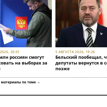
2026, 20:01
5 АВГУСТА 2026, 19:26
млн россиян смогут
Бельский пообещал, ч
овать на выборах за
депутаты вернутся в 
м
позже
е материалы по теме →