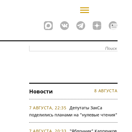
Новости
8 АВГУСТА
7 АВГУСТА, 22:35
Депутаты ЗакСа
поделились планами на "нулевые чтения"
7 АВГУСТА, 20:33
"Яблочник" Карпенков