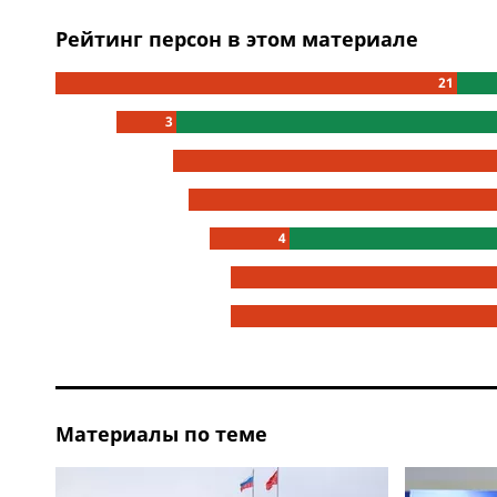
Рейтинг персон в этом материале
21
3
4
Материалы по теме