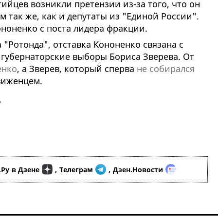
ртийцев возникли претензии из-за того, что он
 так же, как и депутаты из "Единой России".
ононенко с поста лидера фракции.
"Ротонда", отставка Кононенко связана с
губернаторские выборы Бориса Зверева. От
енко
, а Зверев, который сперва
не собирался
движенцем.
у
.Ру
в Дзене
,
Телеграм
,
Дзен.Новости