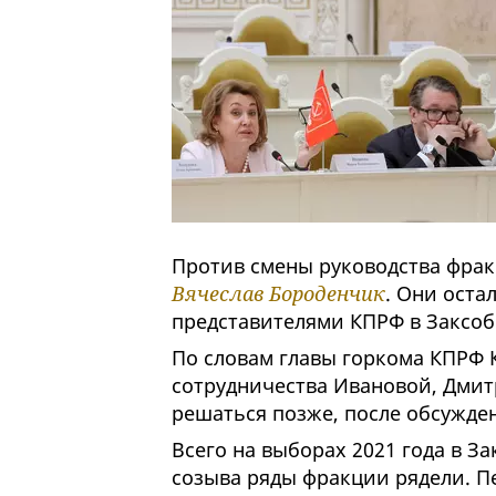
Против смены руководства фрак
Вячеслав Бороденчик
. Они ост
представителями КПРФ в Заксоб
По словам главы горкома КПРФ 
сотрудничества Ивановой, Дмитр
решаться позже, после обсужде
Всего на выборах 2021 года в З
созыва ряды фракции рядели. Пе