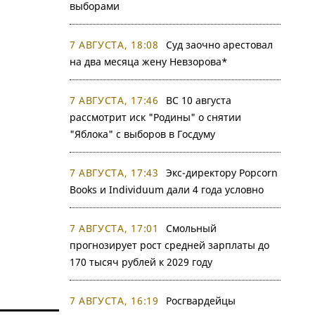
выборами
7 АВГУСТА, 18:08
Суд заочно арестовал
на два месяца жену Невзорова*
7 АВГУСТА, 17:46
ВС 10 августа
рассмотрит иск "Родины" о снятии
"Яблока" с выборов в Госдуму
7 АВГУСТА, 17:43
Экс-директору Popcorn
Books и Individuum дали 4 года условно
7 АВГУСТА, 17:01
Смольный
прогнозирует рост средней зарплаты до
170 тысяч рублей к 2029 году
7 АВГУСТА, 16:19
Росгвардейцы