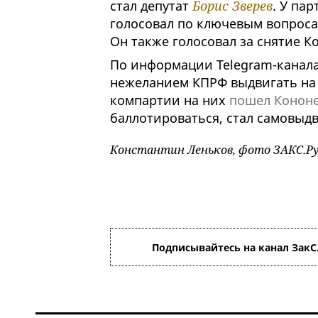
стал депутат
Борис Зверев
. У па
голосовал по ключевым вопросам
Он также голосовал за снятие К
По информации Telegram-канала 
нежеланием КПРФ выдвигать на 
компартии на них
пошел Конон
баллотироваться, стал самовы
Константин Леньков, фото ЗАКС.Р
Подписывайтесь на канал ЗакС