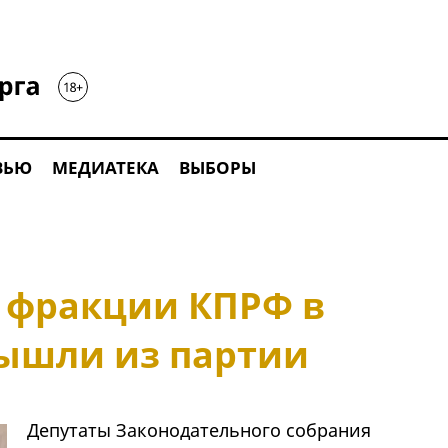
ВЬЮ
МЕДИАТЕКА
ВЫБОРЫ
в фракции КПРФ в
ышли из партии
Депутаты Законодательного собрания