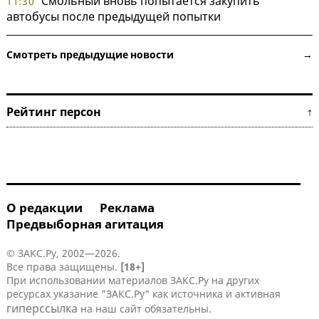
Смольный вновь попытается закупить
11:30
автобусы после предыдущей попытки
Смотреть предыдущие новости →
Рейтинг персон ↑
О редакции
Реклама
Предвыборная агитация
© ЗАКС.Ру, 2002—2026.
Все права защищены.
[18+]
При использовании материалов ЗАКС.Ру на других
ресурсах указание "ЗАКС.Ру" как источника и активная
гиперссылка
на наш сайт обязательны.