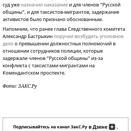
суд уже
назначил наказание
и для членов "Русской
общины", и для таксистов-мигрантов, задержание
активистов было признано обоснованным.
Напомним, что ранее глава Следственного комитета
Александр Бастрыкин
поручил возбудить уголовное
дело
о превышении должностных полномочий в
отношении сотрудников полиции, которые
задержали членов "Русской общины" из-за
конфликта с таксистами-мигрантами на
Комендантском проспекте.
Фото: ЗАКС.Ру
в Дзене
Подписывайтесь на канал ЗакС.Ру
,