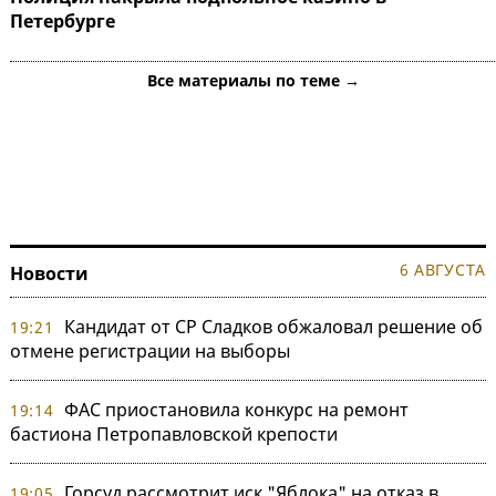
Петербурге
Все материалы по теме →
6 АВГУСТА
Новости
Кандидат от СР Сладков обжаловал решение об
19:21
отмене регистрации на выборы
ФАС приостановила конкурс на ремонт
19:14
бастиона Петропавловской крепости
Горсуд рассмотрит иск "Яблока" на отказ в
19:05