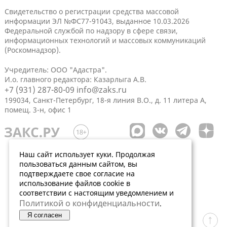
Свидетельство о регистрации средства массовой
информации ЭЛ №ФС77-91043, выданное 10.03.2026
Федеральной службой по надзору в сфере связи,
информационных технологий и массовых коммуникаций
(Роскомнадзор).
Учредитель: ООО "Адастра".
И.о. главного редактора: Казарлыга А.В.
+7 (931) 287-80-09
info@zaks.ru
199034, Санкт-Петербург, 18-я линия В.О., д. 11 литера А,
помещ. 3-н, офис 1
Наш сайт использует куки. Продолжая
пользоваться данным сайтом, вы
подтверждаете свое согласие на
использование файлов cookie в
соответствии с настоящим уведомлением и
Политикой о конфиденциальности
.
Я согласен