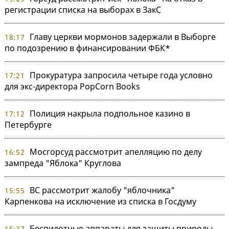
регистрации списка на выборах в ЗакС
Главу церкви мормонов задержали в Выборге
18:17
по подозрению в финансировании ФБК*
Прокуратура запросила четыре года условно
17:21
для экс-директора PopCorn Books
Полиция накрыла подпольное казино в
17:12
Петербурге
Мосгорсуд рассмотрит апелляцию по делу
16:52
зампреда "Яблока" Круглова
ВС рассмотрит жалобу "яблочника"
15:55
Карпенкова на исключение из списка в Госдуму
Беспилотные аппараты для защиты природы
15:37