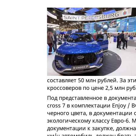
составляет 50 млн рублей. За э
кроссоверов по цене 2,5 млн руб
Под представленное в документ
cross 7 в комплектации Enjoy /
черного цвета, в документации
экологическому классу Евро-6. 
документации к закупке, должна
км/ч автомобиль должен брать з