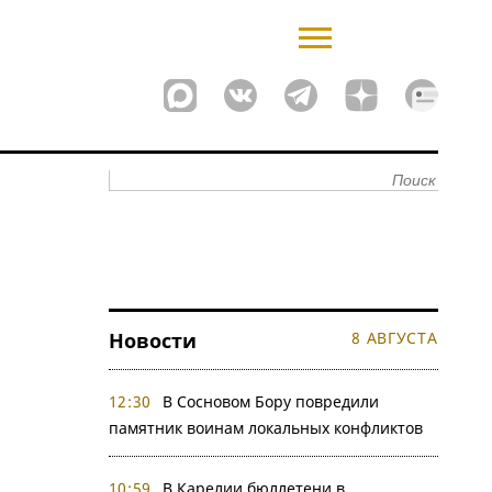
Новости
8 АВГУСТА
12:30
В Сосновом Бору повредили
памятник воинам локальных конфликтов
10:59
В Карелии бюллетени в