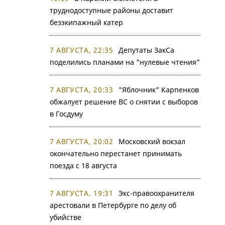
труднодоступные районы доставит
безэкипажный катер
7 АВГУСТА, 22:35
Депутаты ЗакСа
поделились планами на "нулевые чтения"
7 АВГУСТА, 20:33
"Яблочник" Карпенков
обжалует решение ВС о снятии с выборов
в Госдуму
7 АВГУСТА, 20:02
Московский вокзал
окончательно перестанет принимать
поезда с 18 августа
7 АВГУСТА, 19:31
Экс-правоохранителя
арестовали в Петербурге по делу об
убийстве