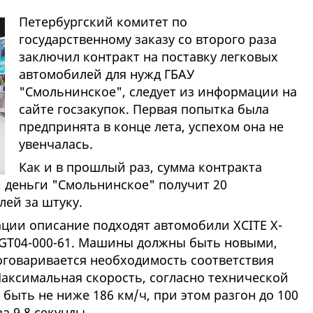
Петербургский комитет по
государственному заказу со второго раза
заключил контракт на поставку легковых
автомобилей для нужд ГБАУ
"Смольнинское", следует из информации на
сайте госзакупок. Первая попытка была
предпринята в конце лета, успехом она не
увенчалась.
Как и в прошлый раз, сумма контракта
ти деньги "Смольнинское" получит 20
лей за штуку.
ации описание подходят автомобили XCITE Х-
 BGT04-000-61. Машины должны быть новыми,
 оговаривается необходимость соответствия
Максимальная скорость, согласно технической
 быть не ниже 186 км/ч, при этом разгон до 100
а 9,8 секунды.