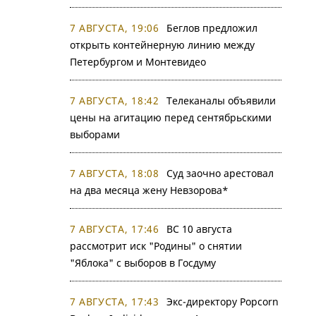
7 АВГУСТА, 19:06
Беглов предложил
открыть контейнерную линию между
Петербургом и Монтевидео
7 АВГУСТА, 18:42
Телеканалы объявили
цены на агитацию перед сентябрьскими
выборами
7 АВГУСТА, 18:08
Суд заочно арестовал
на два месяца жену Невзорова*
7 АВГУСТА, 17:46
ВС 10 августа
рассмотрит иск "Родины" о снятии
"Яблока" с выборов в Госдуму
7 АВГУСТА, 17:43
Экс-директору Popcorn