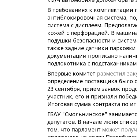
В требованиях к комплектации 
антиблокировочная система, по
система с дисплеем. Предполага
кожей с перфорацией. В машин
подушки безопасности и систем
также задние датчики парковки 
документации прописано наличи
подлокотника с подстаканниками
Впервые комитет
разместил заку
определение поставщика было о
23 сентября, прием заявок прод
участник, его и признали победи
Итоговая сумма контракта по ит
ГБАУ "Смольнинское" занимаетс
депутатов. В начале июня спик
том, что парламент
может получ