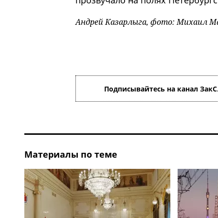
прозвучало на полях Петербург
Андрей Казарлыга, фото: Михаил Ма
Подписывайтесь на канал ЗакС
Материалы по теме