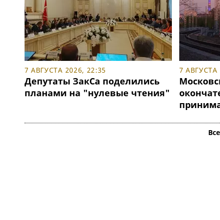
7 АВГУСТА 2026, 22:35
7 АВГУСТА 
Депутаты ЗакСа поделились
Московс
планами на "нулевые чтения"
окончат
принимат
Вс