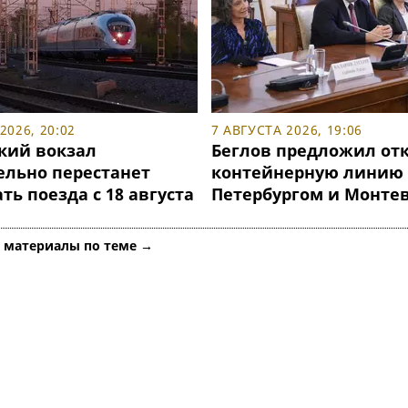
2026, 20:02
7 АВГУСТА 2026, 19:06
кий вокзал
Беглов предложил от
ельно перестанет
контейнерную линию
ь поезда с 18 августа
Петербургом и Монте
е материалы по теме →