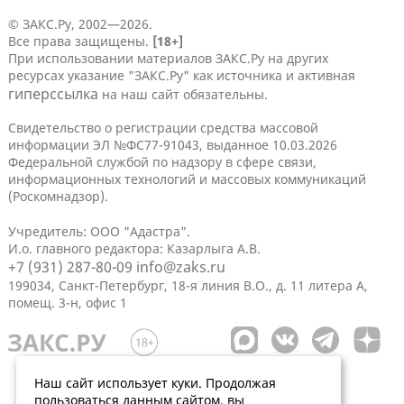
© ЗАКС.Ру, 2002—2026.
Все права защищены.
[18+]
При использовании материалов ЗАКС.Ру на других
ресурсах указание "ЗАКС.Ру" как источника и активная
гиперссылка
на наш сайт обязательны.
Свидетельство о регистрации средства массовой
информации ЭЛ №ФС77-91043, выданное 10.03.2026
Федеральной службой по надзору в сфере связи,
информационных технологий и массовых коммуникаций
(Роскомнадзор).
Учредитель: ООО "Адастра".
И.о. главного редактора: Казарлыга А.В.
+7 (931) 287-80-09
info@zaks.ru
199034, Санкт-Петербург, 18-я линия В.О., д. 11 литера А,
помещ. 3-н, офис 1
Наш сайт использует куки. Продолжая
пользоваться данным сайтом, вы