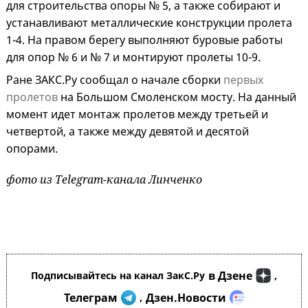
для строительства опоры № 5, а также собирают и
устанавливают металлические конструкции пролета
1-4. На правом берегу выполняют буровые работы
для опор № 6 и № 7 и монтируют пролеты 10-9.
Ране ЗАКС.Ру сообщал о начале сборки
первых
пролетов
на Большом Смоленском мосту. На данный
момент идет монтаж пролетов между третьей и
четвертой, а также между девятой и десятой
опорами.
фото из Telegram-канала Линченко
в Дзене
Подписывайтесь на канал ЗакС.Ру
,
Телеграм
Дзен.Новости
,