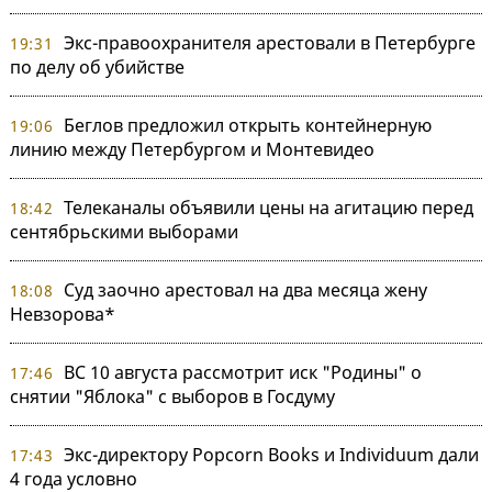
Экс-правоохранителя арестовали в Петербурге
19:31
по делу об убийстве
Беглов предложил открыть контейнерную
19:06
линию между Петербургом и Монтевидео
Телеканалы объявили цены на агитацию перед
18:42
сентябрьскими выборами
Суд заочно арестовал на два месяца жену
18:08
Невзорова*
ВС 10 августа рассмотрит иск "Родины" о
17:46
снятии "Яблока" с выборов в Госдуму
Экс-директору Popcorn Books и Individuum дали
17:43
4 года условно