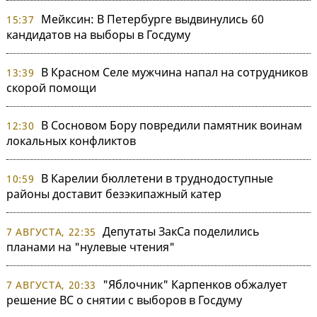
Мейксин: В Петербурге выдвинулись 60
15:37
кандидатов на выборы в Госдуму
В Красном Селе мужчина напал на сотрудников
13:39
скорой помощи
В Сосновом Бору повредили памятник воинам
12:30
локальных конфликтов
В Карелии бюллетени в труднодоступные
10:59
районы доставит безэкипажный катер
Депутаты ЗакСа поделились
7 АВГУСТА, 22:35
планами на "нулевые чтения"
"Яблочник" Карпенков обжалует
7 АВГУСТА, 20:33
решение ВС о снятии с выборов в Госдуму