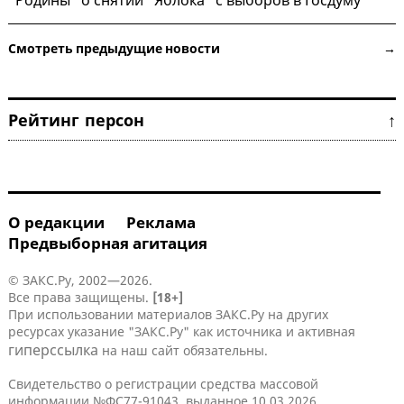
"Родины" о снятии "Яблока" с выборов в Госдуму
Смотреть предыдущие новости →
Рейтинг персон ↑
О редакции
Реклама
Предвыборная агитация
© ЗАКС.Ру, 2002—2026.
Все права защищены.
[18+]
При использовании материалов ЗАКС.Ру на других
ресурсах указание "ЗАКС.Ру" как источника и активная
гиперссылка
на наш сайт обязательны.
Свидетельство о регистрации средства массовой
информации №ФС77-91043, выданное 10.03.2026