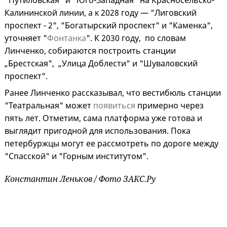
"Путиловская" и "Юго-Западная" на Красносельско-
Калининской линии, а к 2028 году — "Лиговский
проспект - 2", "Богатырский проспект" и "Каменка",
уточняет "
Фонтанка
". К 2030 году, по словам
Линченко, собираются построить станции
„Брестская", „Улица Доблести" и "Шуваловский
проспект".
Ранее Линченко рассказывал, что вестибюль станции
"Театральная" может
появиться
примерно через
пять лет. Отметим, сама платформа уже готова и
выглядит пригодной для использования. Пока
петербуржцы могут ее рассмотреть по дороге между
"Спасской" и "Горным институтом".
Константин Леньков / Фото ЗАКС.Ру