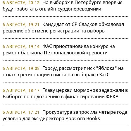
На выборах в Петербурге впервые
6 АВГУСТА, 20:12
будут работать онлайн-сурдопереводчики
Кандидат от СР Сладков обжаловал
6 АВГУСТА, 19:21
решение об отмене регистрации на выборы
ФАС приостановила конкурс на
6 АВГУСТА, 19:14
ремонт бастиона Петропавловской крепости
Горсуд рассмотрит иск "Яблока" на
6 АВГУСТА, 19:05
отказ в регистрации списка на выборах в ЗакС
Главу церкви мормонов задержали в
6 АВГУСТА, 18:17
Выборге по подозрению в финансировании ФБК*
Прокуратура запросила четыре года
6 АВГУСТА, 17:21
условно для экс-директора PopCorn Books