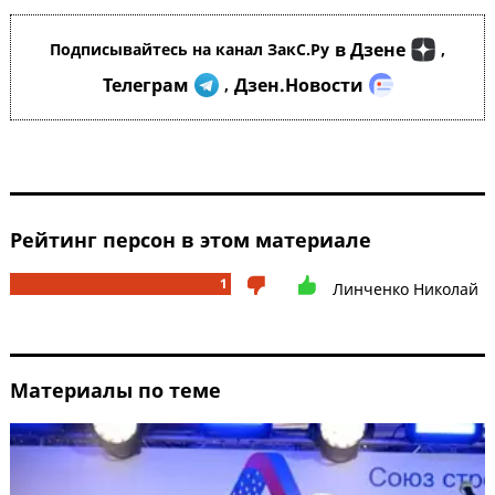
в Дзене
Подписывайтесь на канал ЗакС.Ру
,
Телеграм
Дзен.Новости
,
Рейтинг персон в этом материале
1
Линченко Николай
Материалы по теме