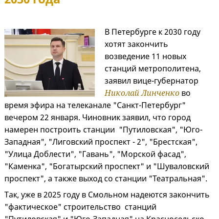
В Петербурге к 2030 году
хотят закончить
возведение 11 новых
станций метрополитена,
заявил вице-губернатор
Николай Линченко
во
время эфира на телеканале "Санкт-Петербург"
вечером 22 января. Чиновник заявил, что город
намерен построить станции "Путиловская", "Юго-
Западная", "Лиговский проспект - 2", "Брестская",
"Улица Доблести", "Гавань", "Морской фасад",
"Каменка", "Богатырский проспект" и "Шуваловский
проспект", а также выход со станции "Театральная".
Так, уже в 2025 году в Смольном надеются закончить
"фактическое" строительство станций