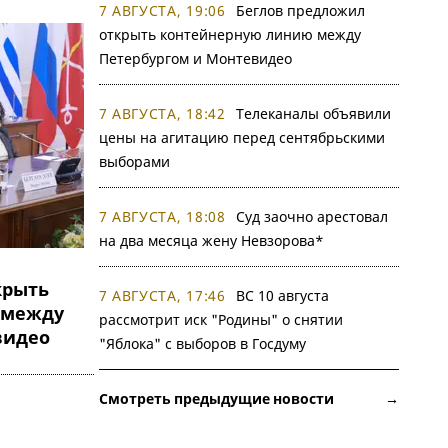
7 АВГУСТА, 19:06
Беглов предложил
открыть контейнерную линию между
Петербургом и Монтевидео
7 АВГУСТА, 18:42
Телеканалы объявили
цены на агитацию перед сентябрьскими
выборами
7 АВГУСТА, 18:08
Суд заочно арестовал
на два месяца жену Невзорова*
крыть
7 АВГУСТА, 17:46
ВС 10 августа
 между
рассмотрит иск "Родины" о снятии
видео
"Яблока" с выборов в Госдуму
Смотреть предыдущие новости →