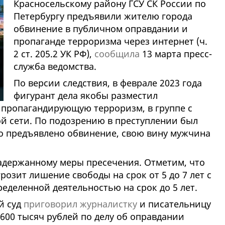
Красносельскому району ГСУ СК России по
Петербургу предъявили жителю города
обвинение в публичном оправдании и
пропаганде терроризма через интернет (ч.
2 ст. 205.2 УК РФ),
сообщила
13 марта пресс-
служба ведомства.
По версии следствия, в феврале 2023 года
фигурант дела якобы разместил
пропагандирующую терроризм, в группе с
й сети. По подозрению в преступлении был
о предъявлено обвинение, свою вину мужчина
адержанному меры пресечения. Отметим, что
розит лишение свободы на срок от 5 до 7 лет с
еделенной деятельностью на срок до 5 лет.
й суд
приговорил журналистку
и писательницу
600 тысяч рублей по делу об оправдании