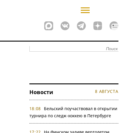
Новости
8 АВГУСТА
18:08
Бельский поучаствовал в открытии
турнира по следж-хоккею в Петербурге
17:22
На Финском заливе вертолетом