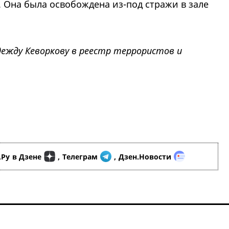
Ф). Она была освобождена из-под стражи в зале
ежду Кеворкову в реестр террористов и
.Ру
в Дзене
,
Телеграм
,
Дзен.Новости