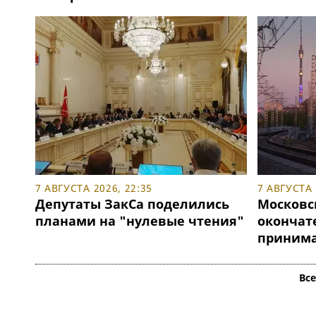
7 АВГУСТА 2026, 22:35
7 АВГУСТА 
Депутаты ЗакСа поделились
Московс
планами на "нулевые чтения"
окончат
принимат
Вс