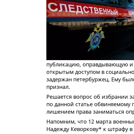
публикацию, оправдывающую и 
открытым доступом в социально
задержан петербуржец. Ему был
признал.
Решается вопрос об избрании з
по данной статье обвиняемому г
лишением права заниматься опр
Напомним, что 12 марта военны
Надежду Кеворкову* к штрафу в 