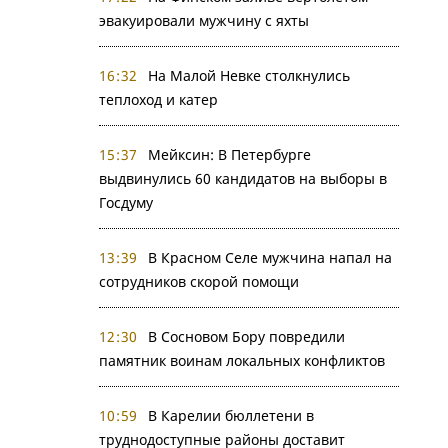
эвакуировали мужчину с яхты
16:32
На Малой Невке столкнулись
теплоход и катер
15:37
Мейксин: В Петербурге
выдвинулись 60 кандидатов на выборы в
Госдуму
13:39
В Красном Селе мужчина напал на
сотрудников скорой помощи
12:30
В Сосновом Бору повредили
памятник воинам локальных конфликтов
10:59
В Карелии бюллетени в
труднодоступные районы доставит