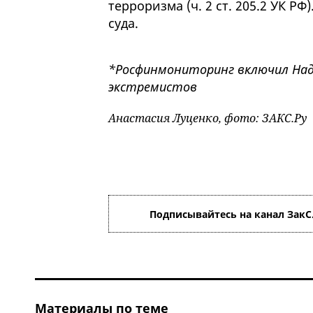
терроризма (ч. 2 ст. 205.2 УК Р
суда.
*Росфинмониторинг включил Над
экстремистов
Анастасия Луценко, фото: ЗАКС.Ру
Подписывайтесь на канал ЗакС
Материалы по теме