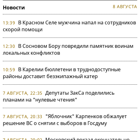
8 АВГУСТА
Новости
В Красном Селе мужчина напал на сотрудников
13:39
скорой помощи
В Сосновом Бору повредили памятник воинам
12:30
локальных конфликтов
В Карелии бюллетени в труднодоступные
10:59
районы доставит безэкипажный катер
Депутаты ЗакСа поделились
7 АВГУСТА, 22:35
планами на "нулевые чтения"
"Яблочник" Карпенков обжалует
7 АВГУСТА, 20:33
решение ВС о снятии с выборов в Госдуму
Московский вокзал окончательно
7 АВГУСТА, 20:02