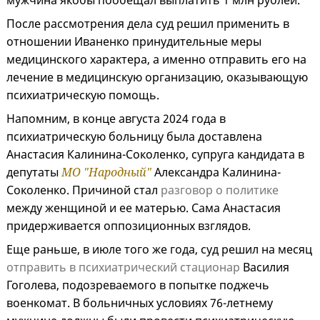
мужчина якобы пообещал выплатить 1 млн рублей.
После рассмотрения дела суд решил применить в
отношении Иваненко принудительные меры
медицинского характера, а именно отправить его на
лечение в медицинскую организацию, оказывающую
психиатрическую помощь.
Напомним, в конце августа 2024 года в
психиатрическую больницу была доставлена
Анастасия Калинина-Соколенко, супруга кандидата в
депутаты
МО "Народный"
Александра Калинина-
Соколенко. Причиной стал
разговор о политике
между женщиной и ее матерью. Сама Анастасия
придерживается оппозиционных взглядов.
Еще раньше, в июле того же года, суд решил на месяц
отправить в психиатрический стационар
Василия
Гоголева, подозреваемого в попытке поджечь
военкомат. В больничных условиях 76-летнему