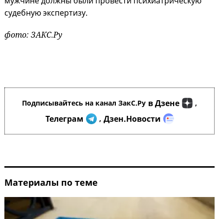
мужчине должны были провести психиатрическую
судебную экспертизу.
фото: ЗАКС.Ру
в Дзене
Подписывайтесь на канал ЗакС.Ру
,
Телеграм
Дзен.Новости
,
Материалы по теме