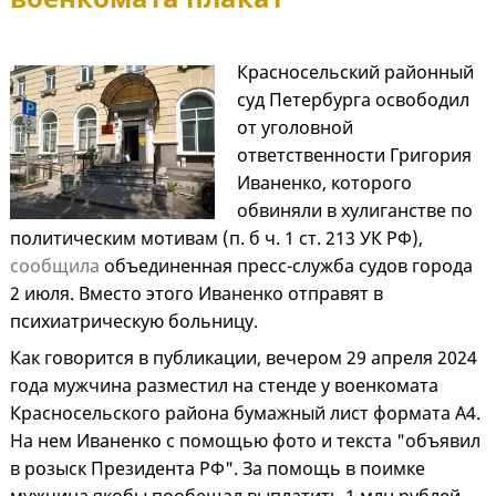
Красносельский районный
суд Петербурга освободил
от уголовной
ответственности Григория
Иваненко, которого
обвиняли в хулиганстве по
политическим мотивам (п. б ч. 1 ст. 213 УК РФ),
сообщила
объединенная пресс-служба судов города
2 июля. Вместо этого Иваненко отправят в
психиатрическую больницу.
Как говорится в публикации, вечером 29 апреля 2024
года мужчина разместил на стенде у военкомата
Красносельского района бумажный лист формата А4.
На нем Иваненко с помощью фото и текста "объявил
в розыск Президента РФ". За помощь в поимке