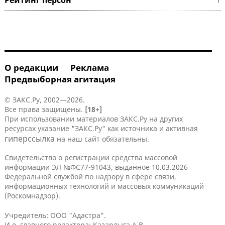
О редакции
Реклама
Предвыборная агитация
© ЗАКС.Ру, 2002—2026.
Все права защищены.
[18+]
При использовании материалов ЗАКС.Ру на других
ресурсах указание "ЗАКС.Ру" как источника и активная
гиперссылка
на наш сайт обязательны.
Свидетельство о регистрации средства массовой
информации ЭЛ №ФС77-91043, выданное 10.03.2026
Федеральной службой по надзору в сфере связи,
информационных технологий и массовых коммуникаций
(Роскомнадзор).
Учредитель: ООО "Адастра".
И.о. главного редактора: Казарлыга А.В.