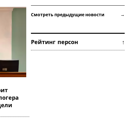
Смотреть предыдущие новости →
Рейтинг персон ↑
рит
логера
дели