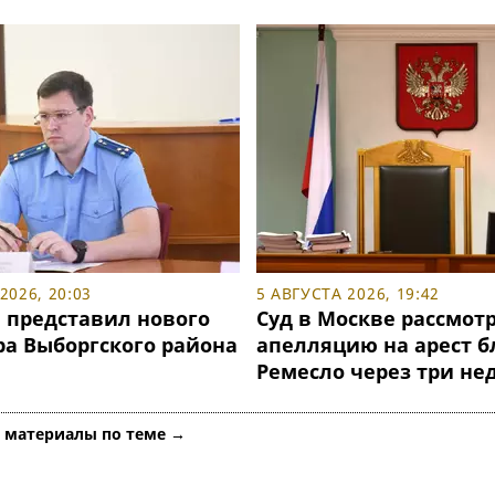
2026, 20:03
5 АВГУСТА 2026, 19:42
 представил нового
Суд в Москве рассмот
ра Выборгского района
апелляцию на арест б
Ремесло через три не
е материалы по теме →