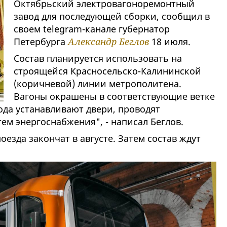
Октябрьский электровагоноремонтный
завод для последующей сборки, сообщил в
своем telegram-канале губернатор
Петербурга
Александр Беглов
18 июля.
Состав планируется использовать на
строящейся Красносельско-Калининской
(коричневой) линии метрополитена.
Вагоны окрашены в соответствующие ветке
ода устанавливают двери, проводят
ем энергоснабжения", - написал Беглов.
оезда закончат в августе. Затем состав ждут