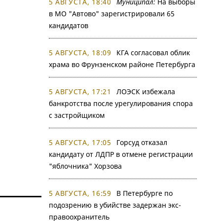
5 АВГУСТА, 18:40
Муниципал:
На выборы
в МО "Автово" зарегистрировали 65
кандидатов
5 АВГУСТА, 18:09
КГА согласовал облик
храма во Фрунзенском районе Петербурга
5 АВГУСТА, 17:21
ЛОЭСК избежала
банкротства после урегулирования спора
с застройщиком
5 АВГУСТА, 17:05
Горсуд отказал
кандидату от ЛДПР в отмене регистрации
"яблочника" Хорзова
5 АВГУСТА, 16:59
В Петербурге по
подозрению в убийстве задержан экс-
правоохранитель