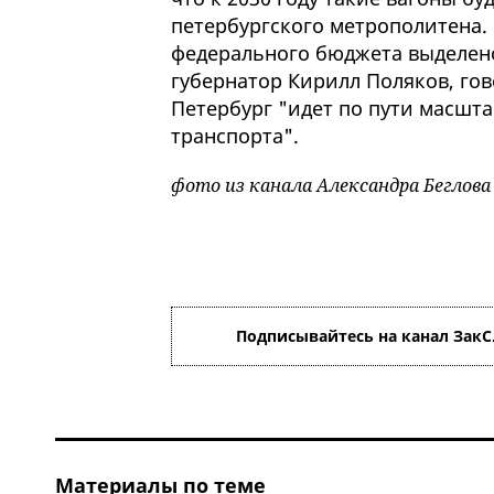
петербургского метрополитена. 
федерального бюджета выделено 
губернатор Кирилл Поляков, го
Петербург "идет по пути масшт
транспорта".
фото из канала Александра Беглова
Подписывайтесь на канал ЗакС
Материалы по теме