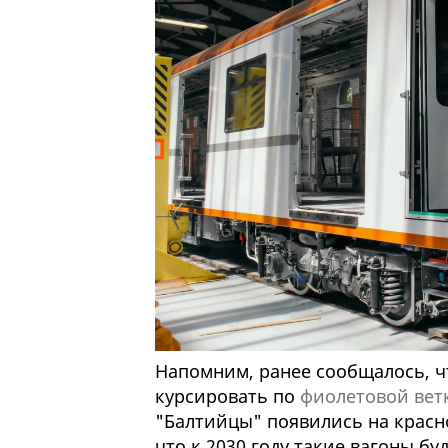
Напомним, ранее сообщалось, чт
курсировать по
фиолетовой вет
"Балтийцы" появились на красно
что к 2030 году такие вагоны бу