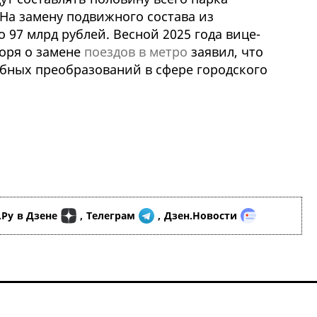
На замену подвижного состава из
97 млрд рублей. Весной 2025 года вице-
воря о замене
поездов в метро
заявил, что
абных преобразований в сфере городского
.Ру
в Дзене
,
Телеграм
,
Дзен.Новости