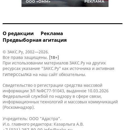
О редакции
Реклама
Предвыборная агитация
© ЗАКС.Ру, 2002—2026.
Все права защищены.
[18+]
При использовании материалов ЗАКС.Ру на других
ресурсах указание "ЗАКС.Ру" как источника и активная
гиперссылка
на наш сайт обязательны.
Свидетельство о регистрации средства массовой
информации ЭЛ №ФС77-91043, выданное 10.03.2026
Федеральной службой по надзору в сфере связи,
информационных технологий и массовых коммуникаций
(Роскомнадзор).
Учредитель: ООО "Адастра".
И.о. главного редактора: Казарлыга А.В.
+7 (931) 287-80-09
info@zaks.ru