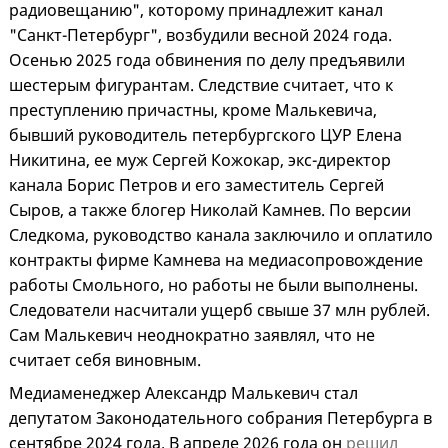
радиовещанию", которому принадлежит канал
"Санкт-Петербург", возбудили весной 2024 года.
Осенью 2025 года обвинения по делу предъявили
шестерым фигурантам. Следствие считает, что к
преступлению причастны, кроме Малькевича,
бывший руководитель петербургского ЦУР Елена
Никитина, ее муж Сергей Кожокар, экс-директор
канала Борис Петров и его заместитель Сергей
Сыров, а также блогер Николай Камнев. По версии
Следкома, руководство канала заключило и оплатило
контракты фирме Камнева на медиасопровождение
работы Смольного, но работы не были выполнены.
Следователи насчитали ущерб свыше 37 млн рублей.
Сам Малькевич неоднократно заявлял, что не
считает себя виновным.
Медиаменеджер Александр Малькевич стал
депутатом Законодательного собрания Петербурга в
сентябре 2024 года. В апреле 2026 года он
решил