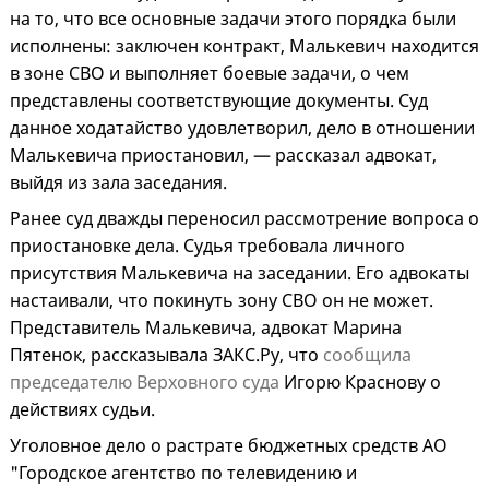
на то, что все основные задачи этого порядка были
исполнены: заключен контракт, Малькевич находится
в зоне СВО и выполняет боевые задачи, о чем
представлены соответствующие документы. Суд
данное ходатайство удовлетворил, дело в отношении
Малькевича приостановил, — рассказал адвокат,
выйдя из зала заседания.
Ранее суд дважды переносил рассмотрение вопроса о
приостановке дела. Судья требовала личного
присутствия Малькевича на заседании. Его адвокаты
настаивали, что покинуть зону СВО он не может.
Представитель Малькевича, адвокат Марина
Пятенок, рассказывала ЗАКС.Ру, что
сообщила
председателю Верховного суда
Игорю Краснову о
действиях судьи.
Уголовное дело о растрате бюджетных средств АО
"Городское агентство по телевидению и