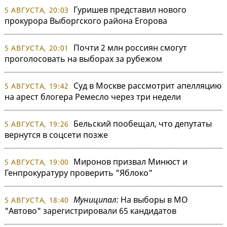
Гуришев представил нового
5 АВГУСТА, 20:03
прокурора Выборгского района Егорова
Почти 2 млн россиян смогут
5 АВГУСТА, 20:01
проголосовать на выборах за рубежом
Суд в Москве рассмотрит апелляцию
5 АВГУСТА, 19:42
на арест блогера Ремесло через три недели
Бельский пообещал, что депутаты
5 АВГУСТА, 19:26
вернутся в соцсети позже
Миронов призвал Минюст и
5 АВГУСТА, 19:00
Генпрокуратуру проверить "Яблоко"
Муниципал:
На выборы в МО
5 АВГУСТА, 18:40
"Автово" зарегистрировали 65 кандидатов