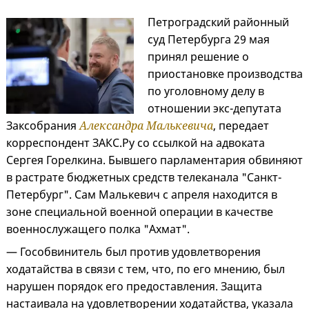
Петроградский районный
суд Петербурга 29 мая
принял решение о
приостановке производства
по уголовному делу в
отношении экс-депутата
Заксобрания
Александра Малькевича
, передает
корреспондент ЗАКС.Ру со ссылкой на адвоката
Сергея Горелкина. Бывшего парламентария обвиняют
в растрате бюджетных средств телеканала "Санкт-
Петербург". Сам Малькевич с апреля находится в
зоне специальной военной операции в качестве
военнослужащего полка "Ахмат".
— Гособвинитель был против удовлетворения
ходатайства в связи с тем, что, по его мнению, был
нарушен порядок его предоставления. Защита
настаивала на удовлетворении ходатайства, указала