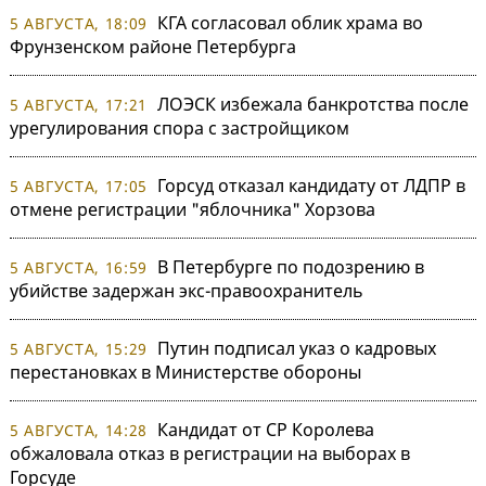
КГА согласовал облик храма во
5 АВГУСТА, 18:09
Фрунзенском районе Петербурга
ЛОЭСК избежала банкротства после
5 АВГУСТА, 17:21
урегулирования спора с застройщиком
Горсуд отказал кандидату от ЛДПР в
5 АВГУСТА, 17:05
отмене регистрации "яблочника" Хорзова
В Петербурге по подозрению в
5 АВГУСТА, 16:59
убийстве задержан экс-правоохранитель
Путин подписал указ о кадровых
5 АВГУСТА, 15:29
перестановках в Министерстве обороны
Кандидат от СР Королева
5 АВГУСТА, 14:28
обжаловала отказ в регистрации на выборах в
Горсуде