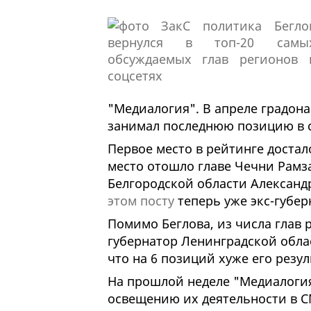
"Медиалогия". В апреле градонач
занимал последнюю позицию в с
Первое место в рейтинге доста
место отошло главе Чечни Рамз
Белгородской области Александ
этом посту
теперь уже экс-губер
Помимо Беглова, из числа глав 
губернатор Ленинградской облас
что на 6 позиций хуже его резул
На прошлой неделе "Медиалогия
освещению их деятельности в С