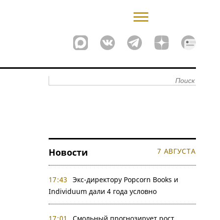
Новости
7 АВГУСТА
17:43
Экс-директору Popcorn Books и
Individuum дали 4 года условно
17:01
Смольный прогнозирует рост