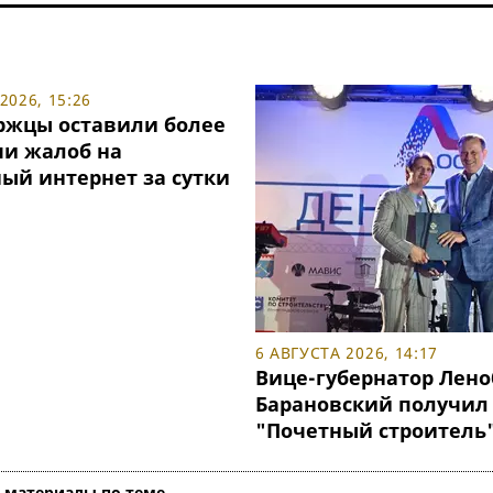
2026, 15:26
ржцы оставили более
чи жалоб на
ый интернет за сутки
6 АВГУСТА 2026, 14:17
Вице-губернатор Лено
Барановский получил
"Почетный строитель
е материалы по теме →