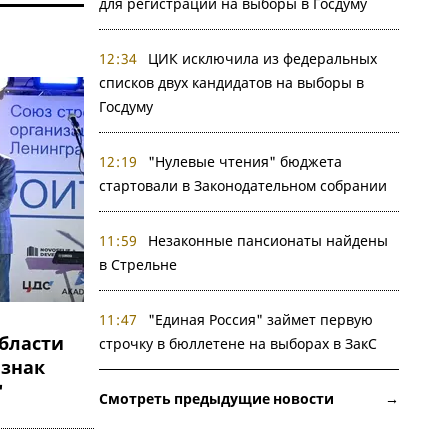
для регистрации на выборы в Госдуму
12:34
ЦИК исключила из федеральных
списков двух кандидатов на выборы в
Госдуму
12:19
"Нулевые чтения" бюджета
стартовали в Законодательном собрании
11:59
Незаконные пансионаты найдены
в Стрельне
11:47
"Единая Россия" займет первую
бласти
строчку в бюллетене на выборах в ЗакС
 знак
"
Смотреть предыдущие новости →