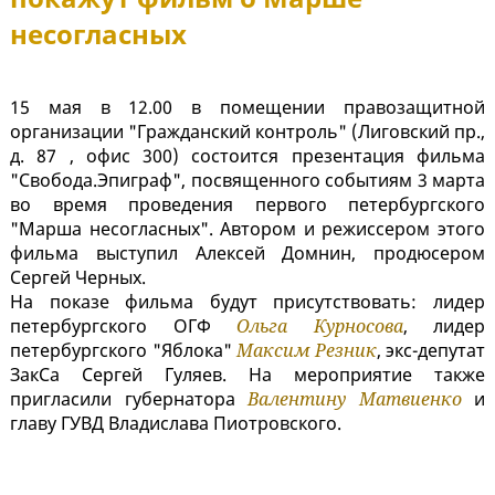
несогласных
15 мая в 12.00 в помещении правозащитной
организации "Гражданский контроль" (Лиговский пр.,
д. 87 , офис 300) состоится презентация фильма
"Свобода.Эпиграф", посвященного событиям 3 марта
во время проведения первого петербургского
"Марша несогласных". Автором и режиссером этого
фильма выступил Алексей Домнин, продюсером
Сергей Черных.
На показе фильма будут присутствовать: лидер
петербургского ОГФ
Ольга Курносова
, лидер
петербургского "Яблока"
Максим Резник
, экс-депутат
ЗакСа Сергей Гуляев. На мероприятие также
пригласили губернатора
Валентину Матвиенко
и
главу ГУВД Владислава Пиотровского.