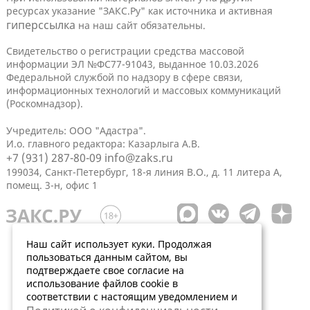
ресурсах указание "ЗАКС.Ру" как источника и активная
гиперссылка
на наш сайт обязательны.
Свидетельство о регистрации средства массовой
информации ЭЛ №ФС77-91043, выданное 10.03.2026
Федеральной службой по надзору в сфере связи,
информационных технологий и массовых коммуникаций
(Роскомнадзор).
Учредитель: ООО "Адастра".
И.о. главного редактора: Казарлыга А.В.
+7 (931) 287-80-09
info@zaks.ru
199034, Санкт-Петербург, 18-я линия В.О., д. 11 литера А,
помещ. 3-н, офис 1
Наш сайт использует куки. Продолжая
пользоваться данным сайтом, вы
подтверждаете свое согласие на
использование файлов cookie в
соответствии с настоящим уведомлением и