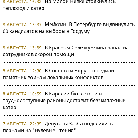
На Малой Невке столкнулись
8 АВГУСТА, 16:32
теплоход и катер
Мейксин: В Петербурге выдвинулись
8 АВГУСТА, 15:37
60 кандидатов на выборы в Госдуму
В Красном Селе мужчина напал на
8 АВГУСТА, 13:39
сотрудников скорой помощи
В Сосновом Бору повредили
8 АВГУСТА, 12:30
памятник воинам локальных конфликтов
В Карелии бюллетени в
8 АВГУСТА, 10:59
труднодоступные районы доставит безэкипажный
катер
Депутаты ЗакСа поделились
7 АВГУСТА, 22:35
планами на "нулевые чтения"