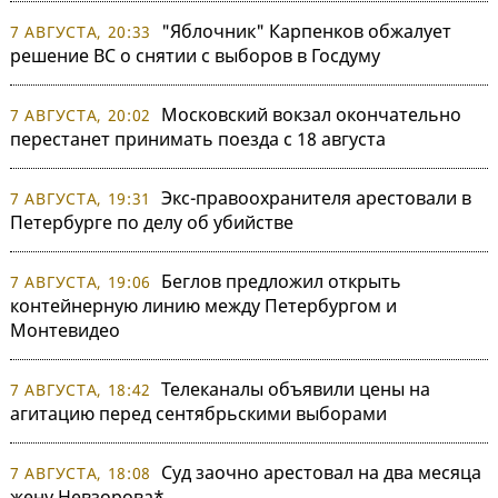
"Яблочник" Карпенков обжалует
7 АВГУСТА, 20:33
решение ВС о снятии с выборов в Госдуму
Московский вокзал окончательно
7 АВГУСТА, 20:02
перестанет принимать поезда с 18 августа
Экс-правоохранителя арестовали в
7 АВГУСТА, 19:31
Петербурге по делу об убийстве
Беглов предложил открыть
7 АВГУСТА, 19:06
контейнерную линию между Петербургом и
Монтевидео
Телеканалы объявили цены на
7 АВГУСТА, 18:42
агитацию перед сентябрьскими выборами
Суд заочно арестовал на два месяца
7 АВГУСТА, 18:08
жену Невзорова*