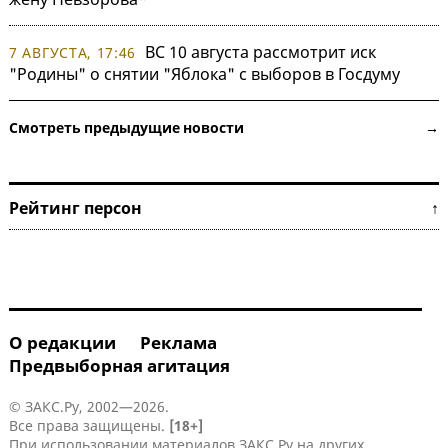
ВС 10 августа рассмотрит иск
7 АВГУСТА, 17:46
"Родины" о снятии "Яблока" с выборов в Госдуму
Смотреть предыдущие новости →
Рейтинг персон ↑
О редакции
Реклама
Предвыборная агитация
© ЗАКС.Ру, 2002—2026.
Все права защищены.
[18+]
При использовании материалов ЗАКС.Ру на других