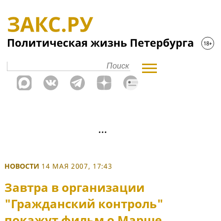
НОВОСТИ
14 МАЯ 2007, 17:43
Завтра в организации
"Гражданский контроль"
покажут фильм о Марше