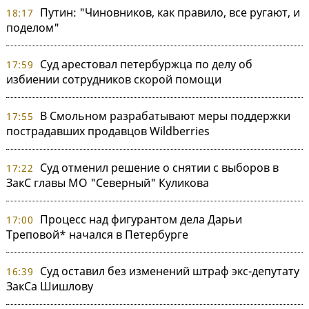
Путин: "Чиновников, как правило, все ругают, и
18:17
поделом"
Суд арестовал петербуржца по делу об
17:59
избиении сотрудников скорой помощи
В Смольном разрабатывают меры поддержки
17:55
пострадавших продавцов Wildberries
Суд отменил решение о снятии с выборов в
17:22
ЗакС главы МО "Северный" Куликова
Процесс над фигурантом дела Дарьи
17:00
Треповой* начался в Петербурге
Суд оставил без изменений штраф экс-депутату
16:39
ЗакСа Шишлову