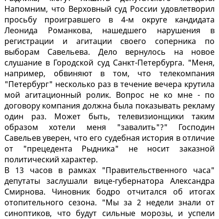
Напомним, что Верховный суд России удовлетворил
просьбу проигравшего в 4-м округе кандидата
Леонида Романкова, нашедшего нарушения в
регистрации и агитации своего соперника по
выборам Савельева. Дело вернулось на новое
слушание в Городской суд Санкт-Петербурга. "Меня,
например, обвиняют в том, что телекомпания
"Петербург" несколько раз в течение вечера крутила
мой агитационный ролик. Вопрос не ко мне - по
договору компания должна была показывать рекламу
один раз. Может быть, телевизионщики таким
образом хотели меня "завалить"?" Господин
Савельев уверен, что его судебная история в отличие
от "прецедента Рыдника" не носит заказной
политический характер.
В 13 часов в рамках "Правительственного часа"
депутаты заслушали вице-губернатора Александра
Смирнова. Чиновник бодро отчитался об итогах
отопительного сезона. "Мы за 2 недели знали от
синоптиков, что будут сильные морозы, и успели