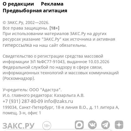
О редакции
Реклама
Предвыборная агитация
© ЗАКС.Ру, 2002—2026.
Все права защищены.
[18+]
При использовании материалов ЗАКС.Ру на других
ресурсах указание "ЗАКС.Ру" как источника и активная
гиперссылка
на наш сайт обязательны.
Свидетельство о регистрации средства массовой
информации ЭЛ №ФС77-91043, выданное 10.03.2026
Федеральной службой по надзору в сфере связи,
информационных технологий и массовых коммуникаций
(Роскомнадзор).
Учредитель: ООО "Адастра".
И.о. главного редактора: Казарлыга А.В.
+7 (931) 287-80-09
info@zaks.ru
199034, Санкт-Петербург, 18-я линия В.О., д. 11 литера А,
помещ. 3-н, офис 1