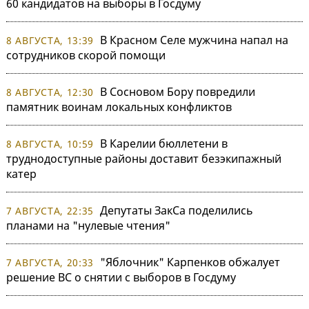
60 кандидатов на выборы в Госдуму
В Красном Селе мужчина напал на
8 АВГУСТА, 13:39
сотрудников скорой помощи
В Сосновом Бору повредили
8 АВГУСТА, 12:30
памятник воинам локальных конфликтов
В Карелии бюллетени в
8 АВГУСТА, 10:59
труднодоступные районы доставит безэкипажный
катер
Депутаты ЗакСа поделились
7 АВГУСТА, 22:35
планами на "нулевые чтения"
"Яблочник" Карпенков обжалует
7 АВГУСТА, 20:33
решение ВС о снятии с выборов в Госдуму