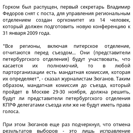
Горком был распущен, первый секретарь Владимир
Федоров снят с поста, для управления региональным
отделением создан оргкомитет из 14 человек,
который должен подготовить новую конференцию к
31 января 2009 года.
"Все регионы, включая питерское отделение,
отчитаются перед съездом... Они (представители
петербургского отделения) будут участвовать, что
касается их полномочий, то в любой
парторганизации есть мандатная комиссия, которая
их определяет", - сказал журналистам Зюганов. Таким
образом, мандатная комиссия до съезда, который
пройдет в Москве 29-30 ноября, должна решить,
будут ли представители петербургского отделения
КПРФ делегатами съезда или же не будут иметь права
голоса.
При этом Зюганов еще раз подчеркнул, что отмена
результатов выборов - это лишь исправление