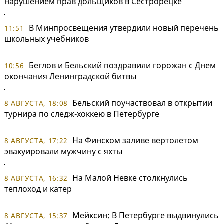
нарушением прав дольщиков в Сестрорецке
В Минпросвещения утвердили новый перечень
11:51
школьных учебников
Беглов и Бельский поздравили горожан с Днем
10:56
окончания Ленинградской битвы
Бельский поучаствовал в открытии
8 АВГУСТА, 18:08
турнира по следж-хоккею в Петербурге
На Финском заливе вертолетом
8 АВГУСТА, 17:22
эвакуировали мужчину с яхты
На Малой Невке столкнулись
8 АВГУСТА, 16:32
теплоход и катер
Мейксин: В Петербурге выдвинулись
8 АВГУСТА, 15:37