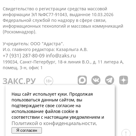
Свидетельство о регистрации средства массовой
информации ЭЛ №ФС77-91043, выданное 10.03.2026
Федеральной службой по надзору в сфере связи,
информационных технологий и массовых коммуникаций
(Роскомнадзор).
Учредитель: ООО "Адастра".
И.о. главного редактора: Казарлыга А.В.
+7 (931) 287-80-09
info@zaks.ru
199034, Санкт-Петербург, 18-я линия В.О., д. 11 литера А,
помещ. 3-н, офис 1
Наш сайт использует куки. Продолжая
пользоваться данным сайтом, вы
подтверждаете свое согласие на
использование файлов cookie в
соответствии с настоящим уведомлением и
Политикой о конфиденциальности
.
Я согласен