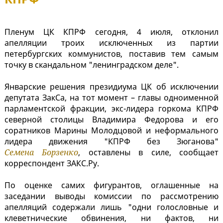
Пленум ЦК КПРФ сегодня, 4 июля, отклонил
апелляции троих исключенных из партии
петербургских коммунистов, поставив тем самым
точку в скандальном "ленинградском деле".
Январские решения президиума ЦК об исключении
депутата ЗакСа, на тот момент – главы одноименной
парламентской фракции, экс-лидера горкома КПРФ
северной столицы Владимира Федорова и его
соратников Марины Молодцовой и неформального
лидера движения "КПРФ без Зюганова"
Семена Борзенко
, оставлены в силе, сообщает
корреспондент ЗАКС.Ру.
По оценке самих фигурантов, оглашенные на
заседании выводы комиссии по рассмотрению
апелляций содержали лишь "одни голословные и
клеветнические обвинения, ни фактов, ни