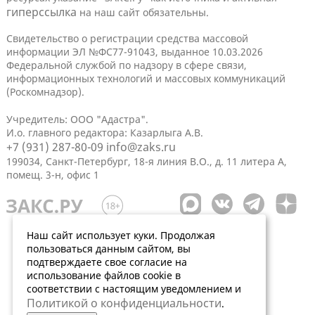
гиперссылка
на наш сайт обязательны.
Свидетельство о регистрации средства массовой
информации ЭЛ №ФС77-91043, выданное 10.03.2026
Федеральной службой по надзору в сфере связи,
информационных технологий и массовых коммуникаций
(Роскомнадзор).
Учредитель: ООО "Адастра".
И.о. главного редактора: Казарлыга А.В.
+7 (931) 287-80-09
info@zaks.ru
199034, Санкт-Петербург, 18-я линия В.О., д. 11 литера А,
помещ. 3-н, офис 1
Наш сайт использует куки. Продолжая
пользоваться данным сайтом, вы
подтверждаете свое согласие на
использование файлов cookie в
соответствии с настоящим уведомлением и
Политикой о конфиденциальности
.