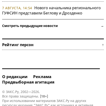
Нового начальника регионального
7 АВГУСТА, 14:54
ГУФСИН представили Беглову и Дрозденко
Смотреть предыдущие новости →
Рейтинг персон ↑
О редакции
Реклама
Предвыборная агитация
© ЗАКС.Ру, 2002—2026.
Все права защищены.
[18+]
При использовании материалов ЗАКС.Ру на других
ресурсах указание "ЗАКС.Ру" как источника и активная