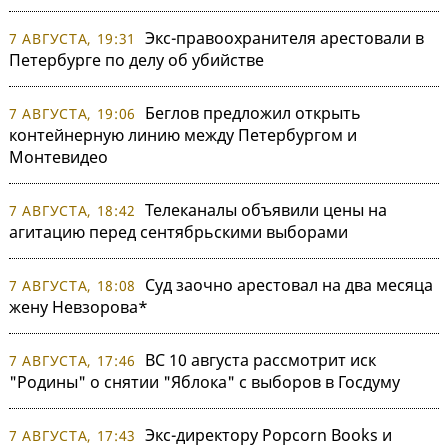
Экс-правоохранителя арестовали в
7 АВГУСТА, 19:31
Петербурге по делу об убийстве
Беглов предложил открыть
7 АВГУСТА, 19:06
контейнерную линию между Петербургом и
Монтевидео
Телеканалы объявили цены на
7 АВГУСТА, 18:42
агитацию перед сентябрьскими выборами
Суд заочно арестовал на два месяца
7 АВГУСТА, 18:08
жену Невзорова*
ВС 10 августа рассмотрит иск
7 АВГУСТА, 17:46
"Родины" о снятии "Яблока" с выборов в Госдуму
Экс-директору Popcorn Books и
7 АВГУСТА, 17:43