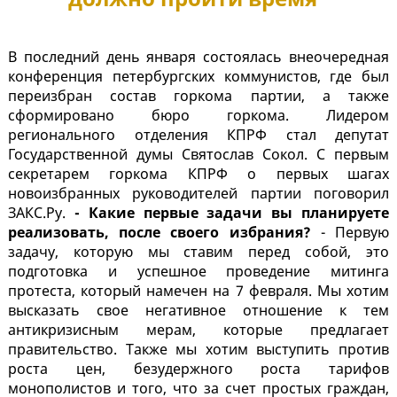
В последний день января состоялась внеочередная
конференция петербургских коммунистов, где был
переизбран состав горкома партии, а также
сформировано бюро горкома. Лидером
регионального отделения КПРФ стал депутат
Государственной думы Святослав Сокол. С первым
секретарем горкома КПРФ о первых шагах
новоизбранных руководителей партии поговорил
ЗАКС.Ру.
- Какие первые задачи вы планируете
реализовать, после своего избрания?
- Первую
задачу, которую мы ставим перед собой, это
подготовка и успешное проведение митинга
протеста, который намечен на 7 февраля. Мы хотим
высказать свое негативное отношение к тем
антикризисным мерам, которые предлагает
правительство. Также мы хотим выступить против
роста цен, безудержного роста тарифов
монополистов и того, что за счет простых граждан,