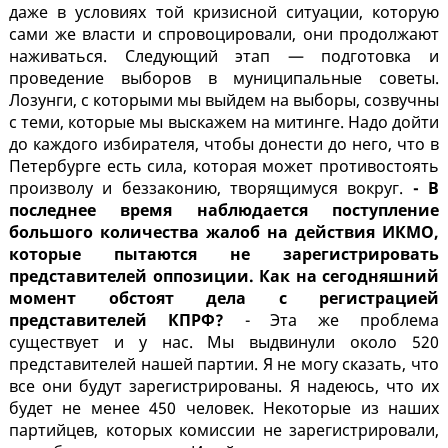
даже в условиях той кризисной ситуации, которую
сами же власти и спровоцировали, они продолжают
наживаться. Следующий этап — подготовка и
проведение выборов в муниципальные советы.
Лозунги, с которыми мы выйдем на выборы, созвучны
с теми, которые мы выскажем на митинге. Надо дойти
до каждого избирателя, чтобы донести до него, что в
Петербурге есть сила, которая может противостоять
произволу и беззаконию, творящимуся вокруг.
- В
последнее время наблюдается поступление
большого количества жалоб на действия ИКМО,
которые пытаются не зарегистрировать
представителей оппозиции. Как на сегодняшний
момент обстоят дела с регистрацией
представителей КПРФ?
- Эта же проблема
существует и у нас. Мы выдвинули около 520
представителей нашей партии. Я не могу сказать, что
все они будут зарегистрированы. Я надеюсь, что их
будет не менее 450 человек. Некоторые из наших
партийцев, которых комиссии не зарегистрировали,