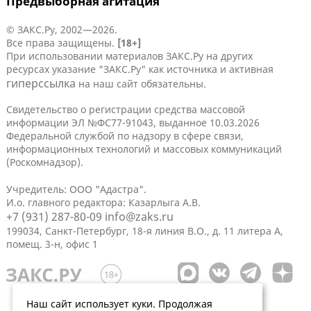
Предвыборная агитация
© ЗАКС.Ру, 2002—2026.
Все права защищены.
[18+]
При использовании материалов ЗАКС.Ру на других
ресурсах указание "ЗАКС.Ру" как источника и активная
гиперссылка
на наш сайт обязательны.
Свидетельство о регистрации средства массовой
информации ЭЛ №ФС77-91043, выданное 10.03.2026
Федеральной службой по надзору в сфере связи,
информационных технологий и массовых коммуникаций
(Роскомнадзор).
Учредитель: ООО "Адастра".
И.о. главного редактора: Казарлыга А.В.
+7 (931) 287-80-09
info@zaks.ru
199034, Санкт-Петербург, 18-я линия В.О., д. 11 литера А,
помещ. 3-н, офис 1
Наш сайт использует куки. Продолжая