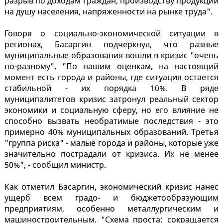
разрыв по доходам граждан, производству продукции
на душу населения, напряженности на рынке труда".
Говоря о социально-экономической ситуации в
регионах, Басаргин подчеркнул, что разные
муниципальные образования вошли в кризис "очень
по-разному". "По нашим оценкам, на настоящий
момент есть города и районы, где ситуация остается
стабильной - их порядка 10%. В ряде
муниципалитетов кризис затронул реальный сектор
экономики и социальную сферу, но его влияние не
способно вызвать необратимые последствия - это
примерно 40% муниципальных образований. Третья
"группа риска" - малые города и районы, которые уже
значительно пострадали от кризиса. Их не менее
50%", - сообщил министр.
Как отметил Басаргин, экономический кризис нанес
ущерб всем градо- и бюджетообразующим
предприятиям, особенно металлургическим и
машиностроительным. "Схема проста: сокращается