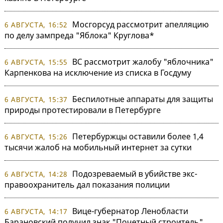
Мосгорсуд рассмотрит апелляцию
6 АВГУСТА, 16:52
по делу зампреда "Яблока" Круглова*
ВС рассмотрит жалобу "яблочника"
6 АВГУСТА, 15:55
Карпенкова на исключение из списка в Госдуму
Беспилотные аппараты для защиты
6 АВГУСТА, 15:37
природы протестировали в Петербурге
Петербуржцы оставили более 1,4
6 АВГУСТА, 15:26
тысячи жалоб на мобильный интернет за сутки
Подозреваемый в убийстве экс-
6 АВГУСТА, 14:28
правоохранитель дал показания полиции
Вице-губернатор Ленобласти
6 АВГУСТА, 14:17
Барановский получил знак "Почетный строитель"