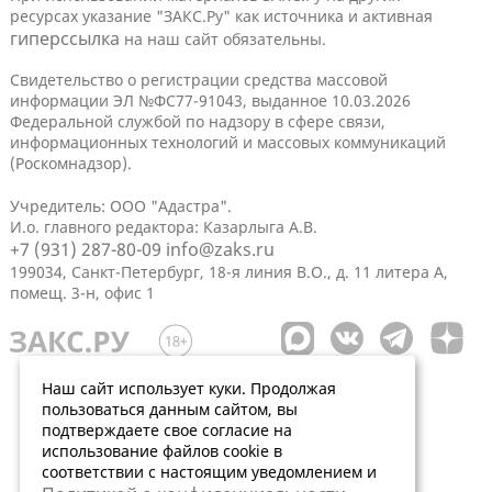
ресурсах указание "ЗАКС.Ру" как источника и активная
гиперссылка
на наш сайт обязательны.
Свидетельство о регистрации средства массовой
информации ЭЛ №ФС77-91043, выданное 10.03.2026
Федеральной службой по надзору в сфере связи,
информационных технологий и массовых коммуникаций
(Роскомнадзор).
Учредитель: ООО "Адастра".
И.о. главного редактора: Казарлыга А.В.
+7 (931) 287-80-09
info@zaks.ru
199034, Санкт-Петербург, 18-я линия В.О., д. 11 литера А,
помещ. 3-н, офис 1
Наш сайт использует куки. Продолжая
пользоваться данным сайтом, вы
подтверждаете свое согласие на
использование файлов cookie в
соответствии с настоящим уведомлением и