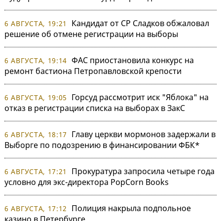
Кандидат от СР Сладков обжаловал
6 АВГУСТА, 19:21
решение об отмене регистрации на выборы
ФАС приостановила конкурс на
6 АВГУСТА, 19:14
ремонт бастиона Петропавловской крепости
Горсуд рассмотрит иск "Яблока" на
6 АВГУСТА, 19:05
отказ в регистрации списка на выборах в ЗакС
Главу церкви мормонов задержали в
6 АВГУСТА, 18:17
Выборге по подозрению в финансировании ФБК*
Прокуратура запросила четыре года
6 АВГУСТА, 17:21
условно для экс-директора PopCorn Books
Полиция накрыла подпольное
6 АВГУСТА, 17:12
казино в Петербурге