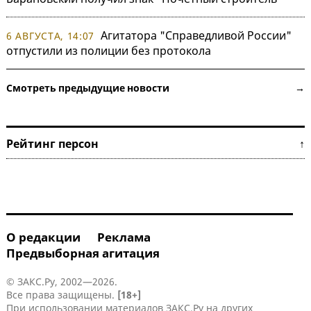
Агитатора "Справедливой России"
6 АВГУСТА, 14:07
отпустили из полиции без протокола
Смотреть предыдущие новости →
Рейтинг персон ↑
О редакции
Реклама
Предвыборная агитация
© ЗАКС.Ру, 2002—2026.
Все права защищены.
[18+]
При использовании материалов ЗАКС.Ру на других