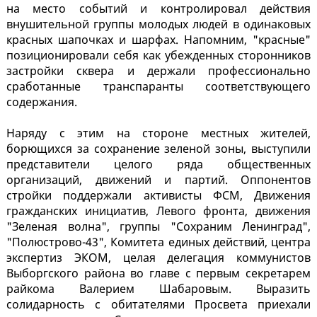
на место событий и контролировал действия
внушительной группы молодых людей в одинаковых
красных шапочках и шарфах. Напомним, "красные"
позиционировали себя как убежденных сторонников
застройки сквера и держали профессионально
сработанные транспаранты соответствующего
содержания.
Наряду с этим на стороне местных жителей,
борющихся за сохранение зеленой зоны, выступили
представители целого ряда общественных
организаций, движений и партий. Оппонентов
стройки поддержали активисты ФСМ, Движения
гражданских инициатив, Левого фронта, движения
"Зеленая волна", группы "Сохраним Ленинград",
"Полюстрово-43", Комитета единых действий, центра
экспертиз ЭКОМ, целая делегация коммунистов
Выборгского района во главе с первым секретарем
райкома Валерием Шабаровым. Выразить
солидарность с обитателями Просвета приехали