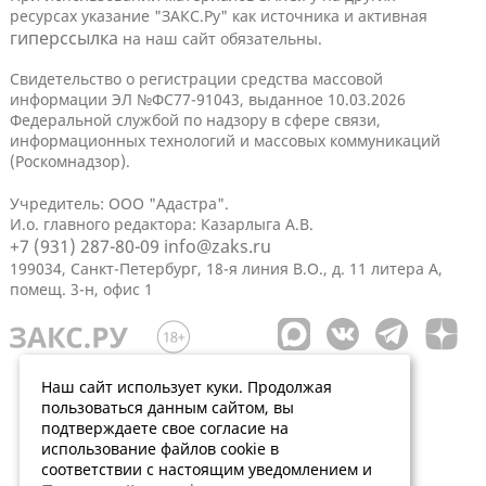
ресурсах указание "ЗАКС.Ру" как источника и активная
гиперссылка
на наш сайт обязательны.
Свидетельство о регистрации средства массовой
информации ЭЛ №ФС77-91043, выданное 10.03.2026
Федеральной службой по надзору в сфере связи,
информационных технологий и массовых коммуникаций
(Роскомнадзор).
Учредитель: ООО "Адастра".
И.о. главного редактора: Казарлыга А.В.
+7 (931) 287-80-09
info@zaks.ru
199034, Санкт-Петербург, 18-я линия В.О., д. 11 литера А,
помещ. 3-н, офис 1
Наш сайт использует куки. Продолжая
пользоваться данным сайтом, вы
подтверждаете свое согласие на
использование файлов cookie в
соответствии с настоящим уведомлением и