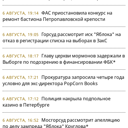
ФАС приостановила конкурс на
6 АВГУСТА, 19:14
ремонт бастиона Петропавловской крепости
Горсуд рассмотрит иск "Яблока" на
6 АВГУСТА, 19:05
отказ в регистрации списка на выборах в ЗакС
Главу церкви мормонов задержали в
6 АВГУСТА, 18:17
Выборге по подозрению в финансировании ФБК*
Прокуратура запросила четыре года
6 АВГУСТА, 17:21
условно для экс-директора PopCorn Books
Полиция накрыла подпольное
6 АВГУСТА, 17:12
казино в Петербурге
Мосгорсуд рассмотрит апелляцию
6 АВГУСТА, 16:52
по делу зампреда "Яблока" Круглова*