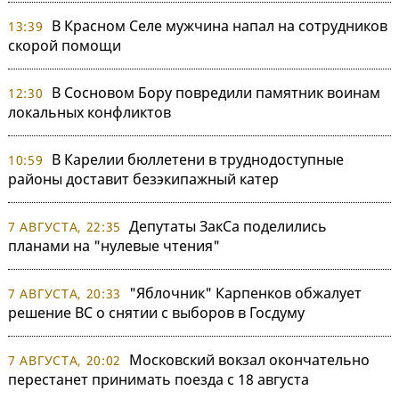
В Красном Селе мужчина напал на сотрудников
13:39
скорой помощи
В Сосновом Бору повредили памятник воинам
12:30
локальных конфликтов
В Карелии бюллетени в труднодоступные
10:59
районы доставит безэкипажный катер
Депутаты ЗакСа поделились
7 АВГУСТА, 22:35
планами на "нулевые чтения"
"Яблочник" Карпенков обжалует
7 АВГУСТА, 20:33
решение ВС о снятии с выборов в Госдуму
Московский вокзал окончательно
7 АВГУСТА, 20:02
перестанет принимать поезда с 18 августа