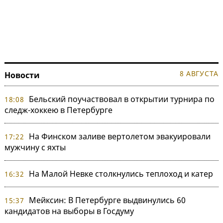
8 АВГУСТА
Новости
Бельский поучаствовал в открытии турнира по
18:08
следж-хоккею в Петербурге
На Финском заливе вертолетом эвакуировали
17:22
мужчину с яхты
На Малой Невке столкнулись теплоход и катер
16:32
Мейксин: В Петербурге выдвинулись 60
15:37
кандидатов на выборы в Госдуму