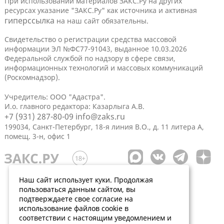
При использовании материалов ЗАКС.Ру на других
ресурсах указание "ЗАКС.Ру" как источника и активная
гиперссылка
на наш сайт обязательны.
Свидетельство о регистрации средства массовой
информации ЭЛ №ФС77-91043, выданное 10.03.2026
Федеральной службой по надзору в сфере связи,
информационных технологий и массовых коммуникаций
(Роскомнадзор).
Учредитель: ООО "Адастра".
И.о. главного редактора: Казарлыга А.В.
+7 (931) 287-80-09
info@zaks.ru
199034, Санкт-Петербург, 18-я линия В.О., д. 11 литера А,
помещ. 3-н, офис 1
Наш сайт использует куки. Продолжая
пользоваться данным сайтом, вы
подтверждаете свое согласие на
использование файлов cookie в
соответствии с настоящим уведомлением и