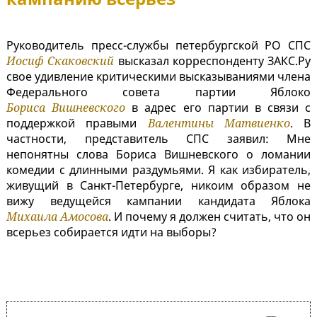
Руководитель пресс-службы петербургской РО СПС
Иосиф Скаковский
высказал корреспонденту ЗАКС.Ру
свое удивление критическими высказываниями члена
Федерального совета партии Яблоко
Бориса Вишневского
в адрес его партии в связи с
поддержкой правыми
Валентины Матвиенко
. В
частности, представитель СПС заявил: Мне
непонятны слова Бориса Вишневского о ломании
комедии с длинными раздумьями. Я как избиратель,
живущий в Санкт-Петербурге, никоим образом не
вижу ведущейся кампании кандидата Яблока
Михаила Амосова
. И почему я должен считать, что он
всерьез собирается идти на выборы?