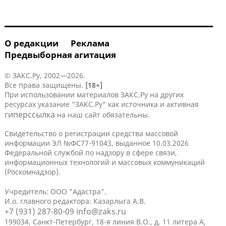
О редакции
Реклама
Предвыборная агитация
© ЗАКС.Ру, 2002—2026.
Все права защищены.
[18+]
При использовании материалов ЗАКС.Ру на других
ресурсах указание "ЗАКС.Ру" как источника и активная
гиперссылка
на наш сайт обязательны.
Свидетельство о регистрации средства массовой
информации ЭЛ №ФС77-91043, выданное 10.03.2026
Федеральной службой по надзору в сфере связи,
информационных технологий и массовых коммуникаций
(Роскомнадзор).
Учредитель: ООО "Адастра".
И.о. главного редактора: Казарлыга А.В.
+7 (931) 287-80-09
info@zaks.ru
199034, Санкт-Петербург, 18-я линия В.О., д. 11 литера А,