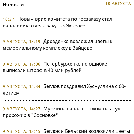
10 АВГУСТА
Новости
Новым врио комитета по госзаказу стал
10:27
начальник отдела закупок Яковлев
Дрозденко возложил цветы к
9 АВГУСТА, 18:19
мемориальному комплексу в Зайцево
Петербурженке по ошибке
9 АВГУСТА, 17:06
выписали штраф в 40 млн рублей
Беглов поздравил Хуснуллина с 60-
9 АВГУСТА, 15:34
летием
Мужчина напал с ножом на двух
9 АВГУСТА, 14:27
прохожих в "Сосновке"
Беглов и Бельский возложили цветы
9 АВГУСТА, 13:45