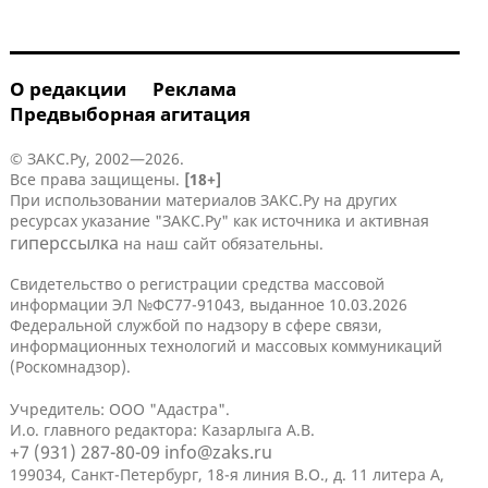
О редакции
Реклама
Предвыборная агитация
© ЗАКС.Ру, 2002—2026.
Все права защищены.
[18+]
При использовании материалов ЗАКС.Ру на других
ресурсах указание "ЗАКС.Ру" как источника и активная
гиперссылка
на наш сайт обязательны.
Свидетельство о регистрации средства массовой
информации ЭЛ №ФС77-91043, выданное 10.03.2026
Федеральной службой по надзору в сфере связи,
информационных технологий и массовых коммуникаций
(Роскомнадзор).
Учредитель: ООО "Адастра".
И.о. главного редактора: Казарлыга А.В.
+7 (931) 287-80-09
info@zaks.ru
199034, Санкт-Петербург, 18-я линия В.О., д. 11 литера А,