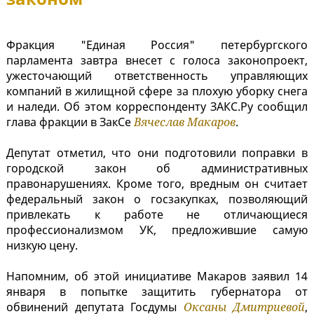
Фракция "Единая Россия" петербургского
парламента завтра внесет с голоса законопроект,
ужесточающий ответственность управляющих
компаний в жилищной сфере за плохую уборку снега
и наледи. Об этом корреспонденту ЗАКС.Ру сообщил
глава фракции в ЗакСе
Вячеслав Макаров
.
Депутат отметил, что они подготовили поправки в
городской закон об административных
правонарушениях. Кроме того, вредным он считает
федеральный закон о госзакупках, позволяющий
привлекать к работе не отличающиеся
профессионализмом УК, предложившие самую
низкую цену.
Напомним, об этой инициативе Макаров заявил 14
января в попытке защитить губернатора от
обвинений депутата Госдумы
Оксаны Дмитриевой
,