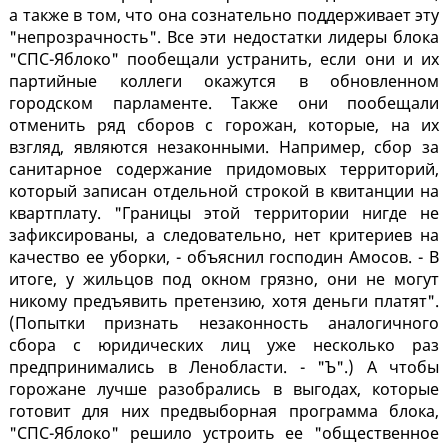
а также в том, что она сознательно поддерживает эту
"непрозрачность". Все эти недостатки лидеры блока
"СПС-Яблоко" пообещали устранить, если они и их
партийные коллеги окажутся в обновленном
городском парламенте. Также они пообещали
отменить ряд сборов с горожан, которые, на их
взгляд, являются незаконными. Например, сбор за
санитарное содержание придомовых территорий,
который записан отдельной строкой в квитанции на
квартплату. "Границы этой территории нигде не
зафиксированы, а следовательно, нет критериев на
качество ее уборки, - объяснил господин Амосов. - В
итоге, у жильцов под окном грязно, они не могут
никому предъявить претензию, хотя деньги платят".
(Попытки признать незаконность аналогичного
сбора с юридических лиц уже несколько раз
предпринимались в Ленобласти. - "Ъ".) А чтобы
горожане лучше разобрались в выгодах, которые
готовит для них предвыборная программа блока,
"СПС-Яблоко" решило устроить ее "общественное