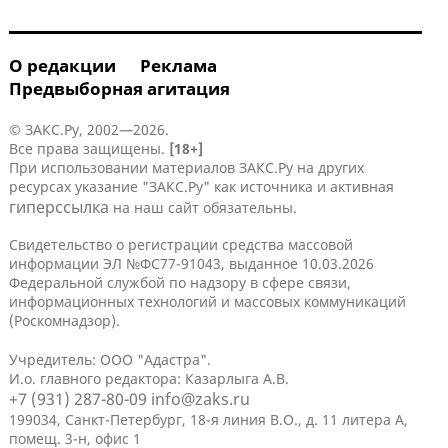
О редакции
Реклама
Предвыборная агитация
© ЗАКС.Ру, 2002—2026.
Все права защищены.
[18+]
При использовании материалов ЗАКС.Ру на других
ресурсах указание "ЗАКС.Ру" как источника и активная
гиперссылка
на наш сайт обязательны.
Свидетельство о регистрации средства массовой
информации ЭЛ №ФС77-91043, выданное 10.03.2026
Федеральной службой по надзору в сфере связи,
информационных технологий и массовых коммуникаций
(Роскомнадзор).
Учредитель: ООО "Адастра".
И.о. главного редактора: Казарлыга А.В.
+7 (931) 287-80-09
info@zaks.ru
199034, Санкт-Петербург, 18-я линия В.О., д. 11 литера А,
помещ. 3-н, офис 1