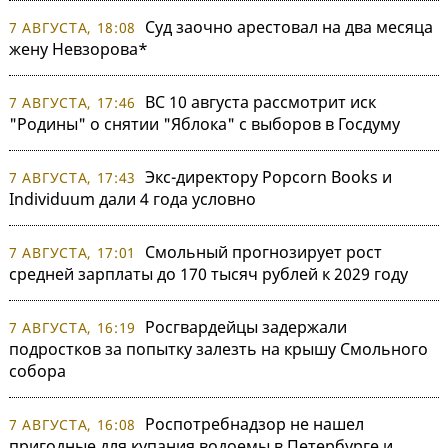
Суд заочно арестовал на два месяца
7 АВГУСТА, 18:08
жену Невзорова*
ВС 10 августа рассмотрит иск
7 АВГУСТА, 17:46
"Родины" о снятии "Яблока" с выборов в Госдуму
Экс-директору Popcorn Books и
7 АВГУСТА, 17:43
Individuum дали 4 года условно
Смольный прогнозирует рост
7 АВГУСТА, 17:01
средней зарплаты до 170 тысяч рублей к 2029 году
Росгвардейцы задержали
7 АВГУСТА, 16:19
подростков за попытку залезть на крышу Смольного
собора
Роспотребнадзор не нашел
7 АВГУСТА, 16:08
пригодные для купания водоемы в Петербурге и