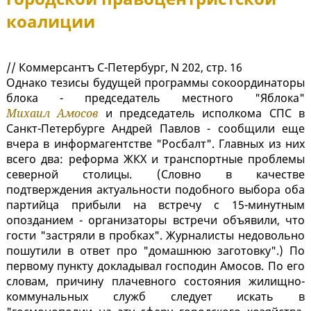
коалиции
// Коммерсантъ С-Петербург, N 202, стр. 16
Однако тезисы будущей программы сокоординаторы
блока - председатель местного "Яблока"
Михаил Амосов
и председатель исполкома СПС в
Санкт-Петербурге Андрей Павлов - сообщили еще
вчера в информагентстве "Росбалт". Главных из них
всего два: реформа ЖКХ и транспортные проблемы
северной столицы. (Словно в качестве
подтверждения актуальности подобного выбора оба
партийца прибыли на встречу с 15-минутным
опозданием - организаторы встречи объявили, что
гости "застряли в пробках". Журналисты недовольно
пошутили в ответ про "домашнюю заготовку".) По
первому пункту докладывал господин Амосов. По его
словам, причину плачевного состояния жилищно-
коммунальных служб следует искать в