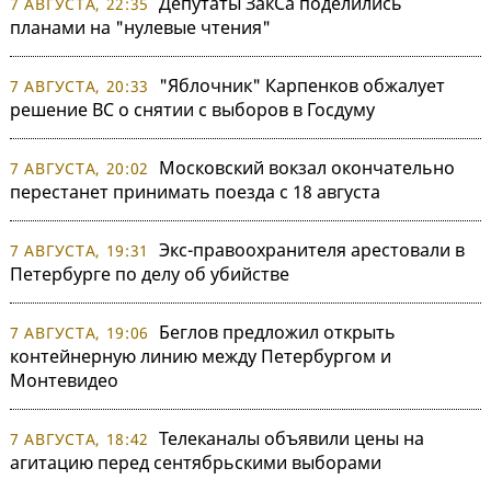
Депутаты ЗакСа поделились
7 АВГУСТА, 22:35
планами на "нулевые чтения"
"Яблочник" Карпенков обжалует
7 АВГУСТА, 20:33
решение ВС о снятии с выборов в Госдуму
Московский вокзал окончательно
7 АВГУСТА, 20:02
перестанет принимать поезда с 18 августа
Экс-правоохранителя арестовали в
7 АВГУСТА, 19:31
Петербурге по делу об убийстве
Беглов предложил открыть
7 АВГУСТА, 19:06
контейнерную линию между Петербургом и
Монтевидео
Телеканалы объявили цены на
7 АВГУСТА, 18:42
агитацию перед сентябрьскими выборами