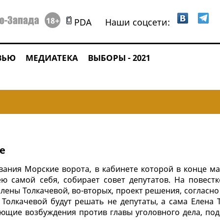
18+
PDA
Наши соцсети:
ВЬЮ
МЕДИАТЕКА
ВЫБОРЫ - 2021
е
вания Морские ворота, в кабинете которой в конце м
 самой себя, собирает совет депутатов. На повестк
лены Толкачевой, во-вторых, проект решения, согласно
олкачевой будут решать не депутаты, а сама Елена Т
щие возбуждения против главы уголовного дела, под