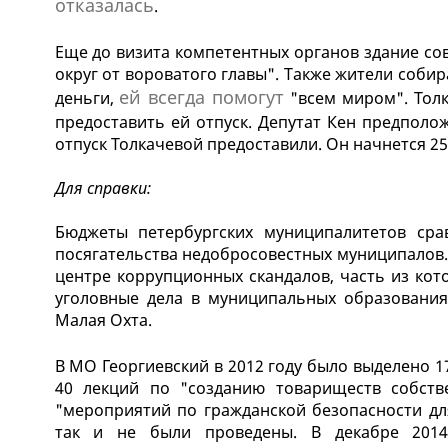
отказалась
.
Еще до визита компетентных органов здание со
округ от вороватого главы". Также жители собир
ей всегда помогут
деньги,
"всем миром". Толк
предоставить ей отпуск. Депутат Кен предполо
отпуск Толкачевой предоставили. Он начнется 25
Для справки:
Бюджеты петербургских муниципалитетов сра
посягательства недобросовестных муниципалов.
центре коррупционных скандалов, часть из кот
уголовные дела в муниципальных образованиях
Малая Охта.
В МО Георгиевский в 2012 году было выделено 
40 лекций по "созданию товариществ собств
"мероприятий по гражданской безопасности дл
так и не были проведены. В декабре 2014