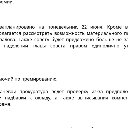
ремии.
 запланировано на понедельник, 22 июня. Кроме 
олагается рассмотреть возможность материального 
валова. Также совету будет предложено больше не з
наделении главы совета правом единолично ут
мочий по премированию.
чевой прокуратура ведет проверку из-за предпол
 надбавки к окладу, а также выписывания компе
ремя.