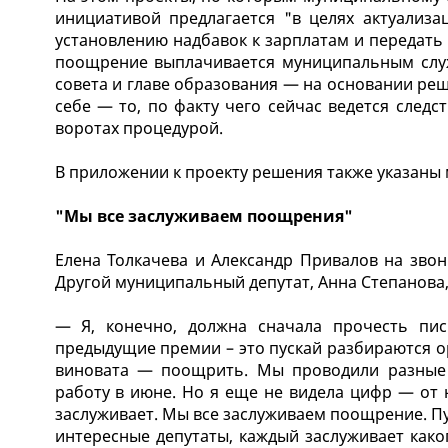
инициативой предлагается "в целях актуализ
установлению надбавок к зарплатам и передать 
поощрение выплачивается муниципальным слу
совета и главе образования — на основании ре
себе — то, по факту чего сейчас ведется след
воротах процедурой.
В приложении к проекту решения также указаны
"Мы все заслуживаем поощрения"
Елена Толкачева и Александр Привалов на звон
Другой муниципальный депутат, Анна Степанова, 
— Я, конечно, должна сначала прочесть пис
предыдущие премии – это пускай разбираются ор
виновата — поощрить. Мы проводили разные 
работу в июне. Но я еще не видела цифр — от 
заслуживает. Мы все заслуживаем поощрение. Пус
интересные депутаты, каждый заслуживает како