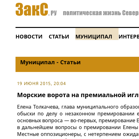
НОВОСТИ
СТАТЬИ
МУНИЦИПАЛ
ИНТЕР
Муниципал - Статьи
19 ИЮНЯ 2015, 20:04
Морские ворота на премиальной игл
Елена Толкачева, глава муниципального образо
обыски по делу о незаконном премировании ею
основных вопроса — во-первых, премирование Е
в дальнейшем вопросы о премировании Елены Т
Местные оппозиционеры, с нетерпением ожидаю