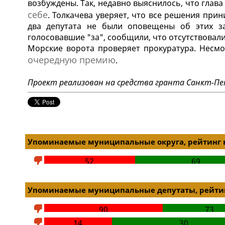
возбуждены. Так, недавно выяснилось, что гла
себе
. Толкачева уверяет, что все решения при
два депутата не были оповещены об этих за
голосовавшие "за", сообщили, что отсутствовал
Морские ворота проверяет прокуратура. Несмо
очередную премию
.
Проект реализован на средства гранта Санкт-Пе
Упоминаемые муниципальные округа, рейтинг 
52
69
Упоминаемые муниципальные депутаты, рейтин
90
73
14
30