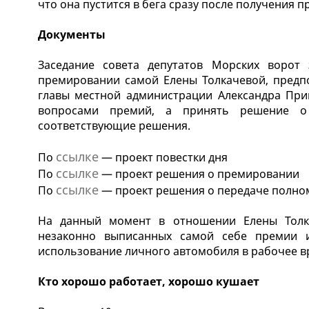
что она пустится в бега сразу после получения п
Документы
Заседание совета депутатов Морских ворот
премировании самой Елены Толкачевой, предп
главы местной администрации Александра При
вопросами премий, а принять решение о 
соответствующие решения.
ссылке
По
— проект повестки дня
ссылке
По
— проект решения о премировании
ссылке
По
— проект решения о передаче полно
На данный момент в отношении Елены Толка
незаконно выписанных самой себе премии и
использование личного автомобиля в рабочее в
Кто хорошо работает, хорошо кушает