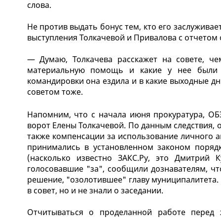
слова.
Не против выдать бонус тем, кто его заслуживае
выступления Толкачевой и Привалова с отчетом 
— Думаю, Толкачева расскажет на совете, ч
материальную помощь и какие у нее были 
командировки она ездила и в какие выходные дн
советом тоже.
Напомним, что с начала июня прокуратура, О
ворот Елены Толкачевой. По данным следствия, о
также компенсации за использование личного а
принимались в установленном законом порядке
(насколько известно ЗАКС.Ру, это Дмитрий
голосовавшие "за", сообщили дознавателям, чт
решение, "озолотившее" главу муниципалитета. 
в совет, но и не знали о заседании.
Отчитываться о проделанной работе перед 