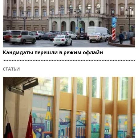
Кандидаты перешли в режим офлайн
СТАТЬИ