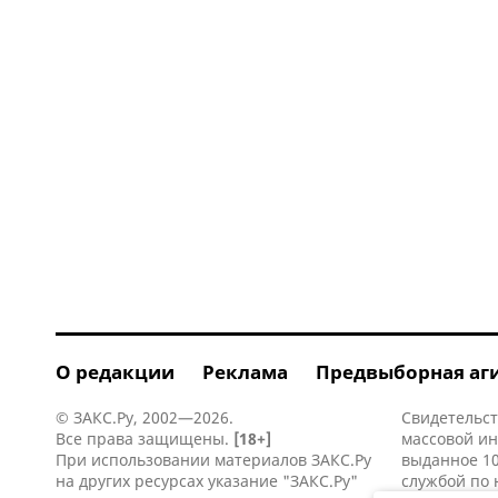
О редакции
Реклама
Предвыборная аг
© ЗАКС.Ру, 2002—2026.
Свидетельст
Все права защищены.
[18+]
массовой и
При использовании материалов ЗАКС.Ру
выданное 10
на других ресурсах указание "ЗАКС.Ру"
службой по 