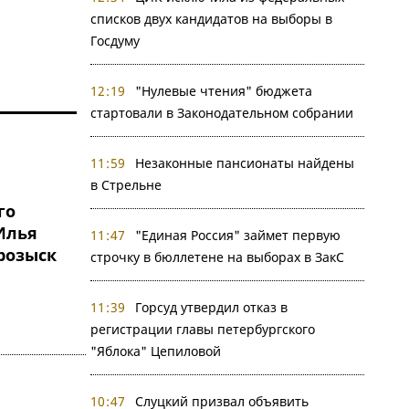
списков двух кандидатов на выборы в
Госдуму
12:19
"Нулевые чтения" бюджета
стартовали в Законодательном собрании
11:59
Незаконные пансионаты найдены
в Стрельне
го
Илья
11:47
"Единая Россия" займет первую
розыск
строчку в бюллетене на выборах в ЗакС
11:39
Горсуд утвердил отказ в
регистрации главы петербургского
"Яблока" Цепиловой
10:47
Слуцкий призвал объявить