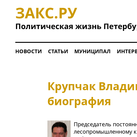
НОВОСТИ
СТАТЬИ
МУНИЦИПАЛ
ИНТЕР
Крупчак Влади
биография
Председатель постоян
лесопромышленному ко