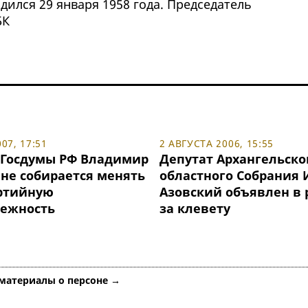
дился 29 января 1958 года. Председатель
БК
07, 17:51
2 АВГУСТА 2006, 15:55
 Госдумы РФ Владимир
Депутат Архангельско
 не собирается менять
областного Собрания 
ртийную
Азовский объявлен в 
ежность
за клевету
 материалы о персоне →