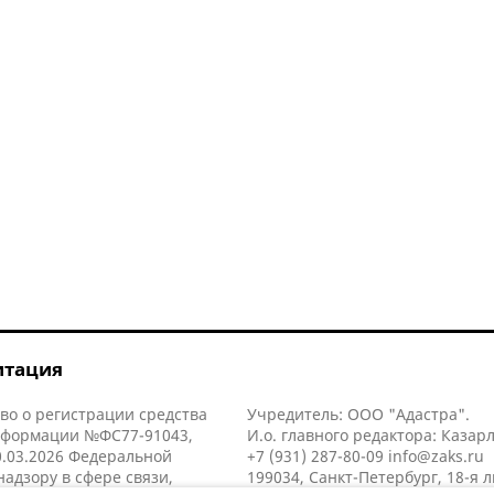
итация
во о регистрации средства
Учредитель: ООО "Адастра".
нформации №ФС77-91043,
И.о. главного редактора: Казар
.03.2026 Федеральной
+7 (931) 287-80-09
info@zaks.ru
надзору в сфере связи,
199034, Санкт-Петербург, 18-я л