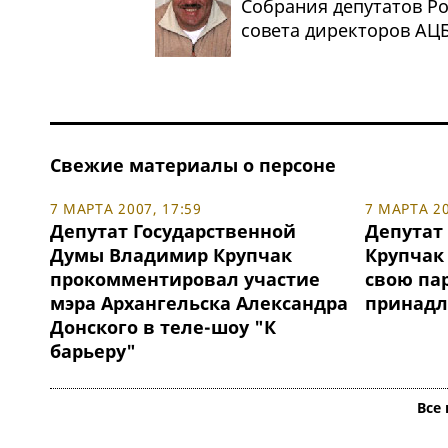
Собрания депутатов Ро
совета директоров АЦ
Свежие материалы о персоне
7 МАРТА 2007, 17:59
7 МАРТА 20
Депутат Государственной
Депутат
Думы Владимир Крупчак
Крупчак
прокомментировал участие
свою па
мэра Архангельска Александра
принадл
Донского в теле-шоу "К
барьеру"
Все