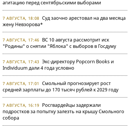
агитацию перед сентябрьскими выборами
Суд заочно арестовал на два месяца
7 АВГУСТА, 18:08
жену Невзорова*
ВС 10 августа рассмотрит иск
7 АВГУСТА, 17:46
"Родины" о снятии "Яблока" с выборов в Госдуму
Экс-директору Popcorn Books и
7 АВГУСТА, 17:43
Individuum дали 4 года условно
Смольный прогнозирует рост
7 АВГУСТА, 17:01
средней зарплаты до 170 тысяч рублей к 2029 году
Росгвардейцы задержали
7 АВГУСТА, 16:19
подростков за попытку залезть на крышу Смольного
собора