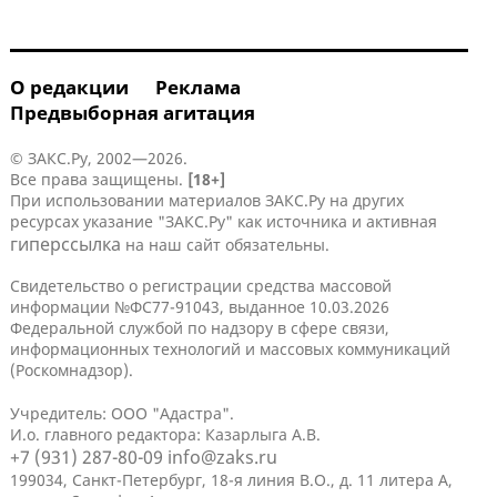
О редакции
Реклама
Предвыборная агитация
© ЗАКС.Ру, 2002—2026.
Все права защищены.
[18+]
При использовании материалов ЗАКС.Ру на других
ресурсах указание "ЗАКС.Ру" как источника и активная
гиперссылка
на наш сайт обязательны.
Свидетельство о регистрации средства массовой
информации №ФС77-91043, выданное 10.03.2026
Федеральной службой по надзору в сфере связи,
информационных технологий и массовых коммуникаций
(Роскомнадзор).
Учредитель: ООО "Адастра".
И.о. главного редактора: Казарлыга А.В.
+7 (931) 287-80-09
info@zaks.ru
199034, Санкт-Петербург, 18-я линия В.О., д. 11 литера А,