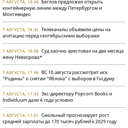
Беглов предложил открыть
7 АВГУСТА, 19:06
контейнерную линию между Петербургом и
Монтевидео
Телеканалы объявили цены на
7 АВГУСТА, 18:42
агитацию перед сентябрьскими выборами
Суд заочно арестовал на два месяца
7 АВГУСТА, 18:08
жену Невзорова*
ВС 10 августа рассмотрит иск
7 АВГУСТА, 17:46
"Родины" о снятии "Яблока" с выборов в Госдуму
Экс-директору Popcorn Books и
7 АВГУСТА, 17:43
Individuum дали 4 года условно
Смольный прогнозирует рост
7 АВГУСТА, 17:01
средней зарплаты до 170 тысяч рублей к 2029 году