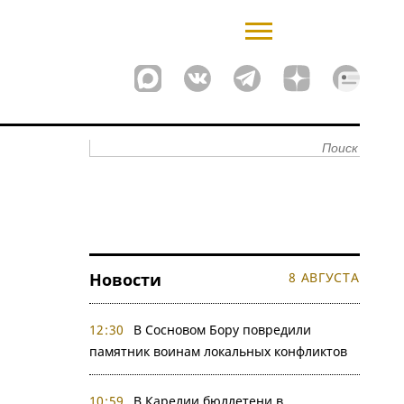
Новости
8 АВГУСТА
12:30
В Сосновом Бору повредили
памятник воинам локальных конфликтов
10:59
В Карелии бюллетени в