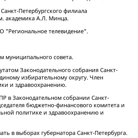
а Санкт-Петербургского филиала
. академика А.Л. Минца.
АО "Региональное телевидение".
ом муниципального совета.
путатом Законодательного собрания Санкт-
единому избирательному округу. Член
ики и здравоохранению.
Р в Законодательном собрании Санкт-
дседателя бюджетно-финансового комитета и
льной политике и здравоохранению и
вать в выборах губернатора Санкт-Петербурга.