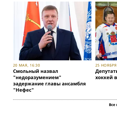
20 МАЯ, 16:30
25 НОЯБРЯ 
Смольный назвал
Депутат
"недоразумением"
хоккей 
задержание главы ансамбля
"Нефес"
Все