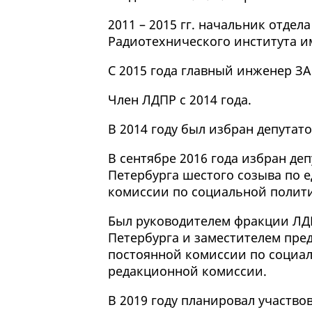
2011 – 2015 гг. начальник отдел
Радиотехнического института им
С 2015 года главный инженер З
Член ЛДПР с 2014 года.
В 2014 году был избран депутат
В сентябре 2016 года избран де
Петербурга шестого созыва по 
комиссии по социальной полит
Был руководителем фракции ЛДП
Петербурга и заместителем пре
постоянной комиссии по социа
редакционной комиссии.
В 2019 году планировал участво