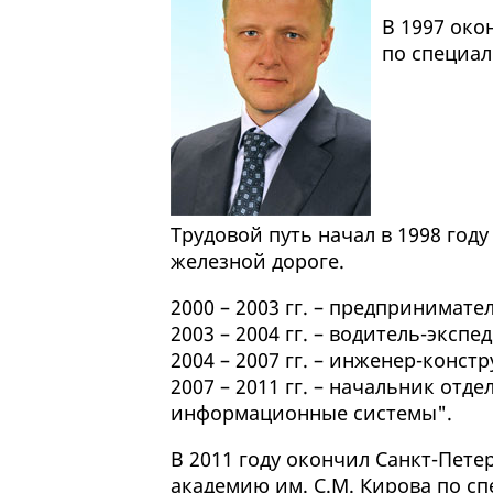
В 1997 ок
по специал
Трудовой путь начал в 1998 год
железной дороге.
2000 – 2003 гг. – предпринимате
2003 – 2004 гг. – водитель-эксп
2004 – 2007 гг. – инженер-констр
2007 – 2011 гг. – начальник от
информационные системы".
В 2011 году окончил Санкт-Пет
академию им. С.М. Кирова по с