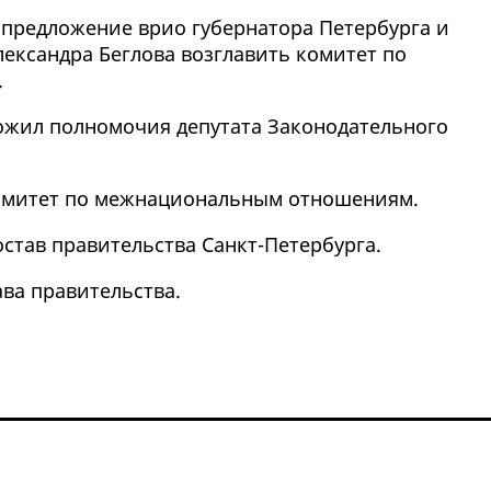
 предложение врио губернатора Петербурга и
ександра Беглова возглавить комитет по
.
ложил полномочия депутата Законодательного
 комитет по межнациональным отношениям.
остав правительства Санкт-Петербурга.
ава правительства.