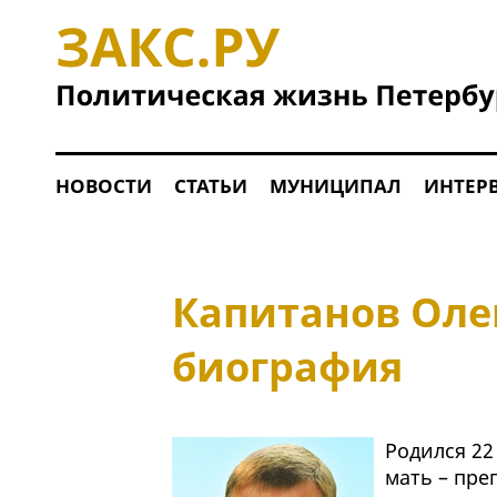
НОВОСТИ
СТАТЬИ
МУНИЦИПАЛ
ИНТЕР
Капитанов Оле
биография
Родился 22
мать – пре