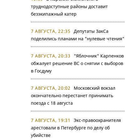
труднодоступные районы доставит
безэкипажный катер
7 АВГУСТА, 22:35
Депутаты ЗакСа
поделились планами на "нулевые чтения"
7 АВГУСТА, 20:33
"Яблочник" Карпенков
обжалует решение ВС о снятии с выборов
в Госдуму
7 АВГУСТА, 20:02
Московский вокзал
окончательно перестанет принимать
поезда с 18 августа
7 АВГУСТА, 19:31
Экс-правоохранителя
арестовали в Петербурге по делу об
убийстве