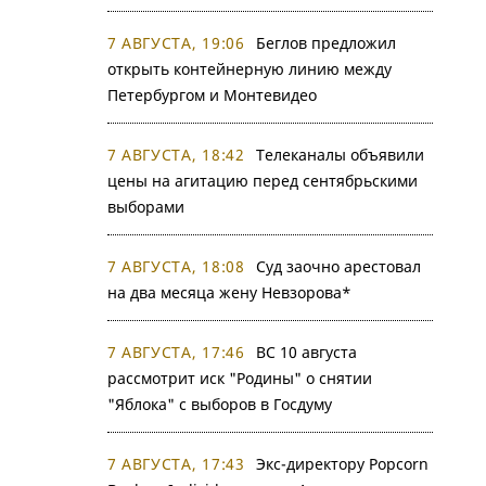
7 АВГУСТА, 19:06
Беглов предложил
открыть контейнерную линию между
Петербургом и Монтевидео
7 АВГУСТА, 18:42
Телеканалы объявили
цены на агитацию перед сентябрьскими
выборами
7 АВГУСТА, 18:08
Суд заочно арестовал
на два месяца жену Невзорова*
7 АВГУСТА, 17:46
ВС 10 августа
рассмотрит иск "Родины" о снятии
"Яблока" с выборов в Госдуму
7 АВГУСТА, 17:43
Экс-директору Popcorn