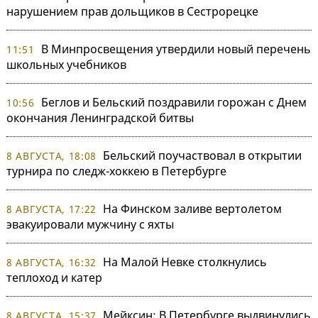
нарушением прав дольщиков в Сестрорецке
В Минпросвещения утвердили новый перечень
11:51
школьных учебников
Беглов и Бельский поздравили горожан с Днем
10:56
окончания Ленинградской битвы
Бельский поучаствовал в открытии
8 АВГУСТА, 18:08
турнира по следж-хоккею в Петербурге
На Финском заливе вертолетом
8 АВГУСТА, 17:22
эвакуировали мужчину с яхты
На Малой Невке столкнулись
8 АВГУСТА, 16:32
теплоход и катер
Мейксин: В Петербурге выдвинулись
8 АВГУСТА, 15:37