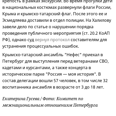
крепость в рамках экскурсии. Во время прогулки дети
в национальных костюмах развернули флаги России,
Крыма и крымско-татарский флаг. После этого ее и
Эсмедляева доставили в отдел полиции. На Халилову
завели дело по статье о нарушении порядка
проведения публичного мероприятия (ст. 20.2 КоАП
РФ), однако суд
вернул протокол
составителям для
устранения процессуальных ошибок.
Крымско-татарский ансамбль "Нефес" приехал в
Петербург для выступления перед ветеранами СВО,
кадетами и курсантами, а также концерта в
историческом парке "Россия — моя история". В
состав делегации вошли 57 человек, в том числе 32
воспитанника ансамбля в возрасте от 3 до 18 лет.
Екатерина Гусева / Фото: Комитет по
межнациональным отношениям Петербурга