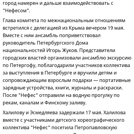
город намерен и дальше взаимодействовать с
"Нефесом".
Глава комитета по межнациональным отношениям
встретился с делегацией из Крыма вечером 19 мая.
Вместе с ним ансамбль поприветствовал
руководитель Петербургского Дома
национальностей Игорь Жуков. Представители
городских властей организовали ансамблю экскурсию
по Петергофу, поблагодарили участников коллектива
за выступления в Петербурге и вручили детям и
сопровождающим взрослым подарки — портативные
зарядные устройства, книги, журналы и раскраски.
После "Нефес" отправили на водную прогулку по
рекам, каналам и Финскому заливу.
Халилову и Эсмедляева задержали 17 мая. Халилова
вместе с участниками детского хореографического
коллектива "Нефес" посетила Петропавловскую