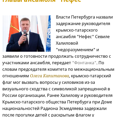
Власти Петербурга назвали
задержание руководителя
крымско-татарского
ансамбля "Нефес" Севиле
Халиловой
"недоразумением" и
заявили о готовности продолжать сотрудничество с
участниками ансамбля, передает
"Фонтанка"
. По
словам председателя комитета по межнациональным
отношениям
Олега Капитанова
, крымско-татарский
флаг мог вызвать вопросы у силовиков из-за
визуального сходства с символикой запрещенной в
России организации. Ранее Халилову и руководителя
Крымско-татарского общества Петербурга при Доме
национальностей Радиона Эсмедляева задержали
после прогулки детей с раскрытым флагом у