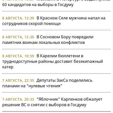
60 кандидатов на выборы в Госдуму
В Красном Селе мужчина напал на
8 АВГУСТА, 13:39
сотрудников скорой помощи
В Сосновом Бору повредили
8 АВГУСТА, 12:30
памятник воинам локальных конфликтов
В Карелии бюллетени в
8 АВГУСТА, 10:59
труднодоступные районы доставит безэкипажный
катер
Депутаты ЗакСа поделились
7 АВГУСТА, 22:35
планами на "нулевые чтения"
"Яблочник" Карпенков обжалует
7 АВГУСТА, 20:33
решение ВС о снятии с выборов в Госдуму