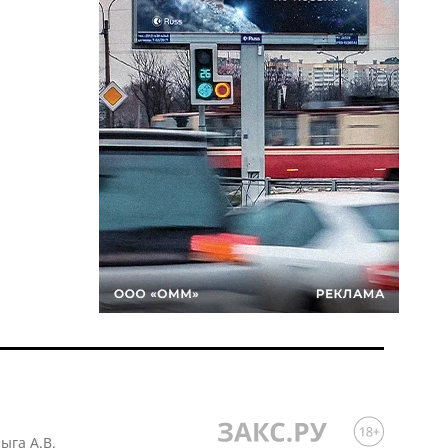
лыга А.В.