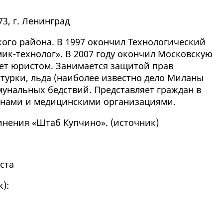
73, г. Ленинград
ого района. В 1997 окончил Технологический
ик-технолог». В 2007 году окончил Московскую
ет юристом. Занимается защитой прав
турки, льда (наиболее известно дело Миланы
мунальных бедствий. Представляет граждан в
анами и медицинскими организациями.
нения «Штаб Купчино». (
источник
)
ста
к
):