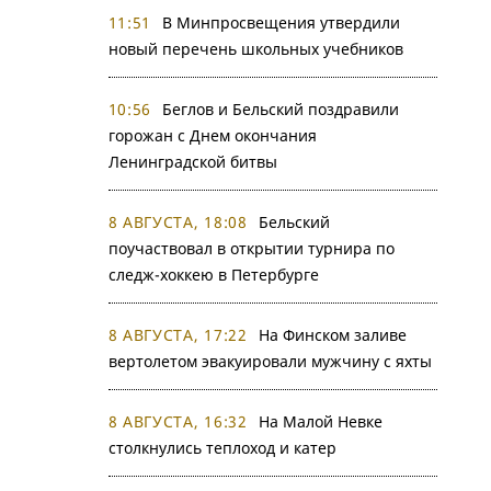
11:51
В Минпросвещения утвердили
новый перечень школьных учебников
10:56
Беглов и Бельский поздравили
горожан с Днем окончания
Ленинградской битвы
8 АВГУСТА, 18:08
Бельский
поучаствовал в открытии турнира по
следж-хоккею в Петербурге
8 АВГУСТА, 17:22
На Финском заливе
вертолетом эвакуировали мужчину с яхты
8 АВГУСТА, 16:32
На Малой Невке
столкнулись теплоход и катер