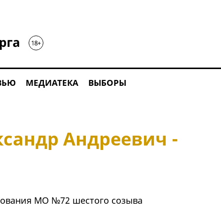
ВЬЮ
МЕДИАТЕКА
ВЫБОРЫ
ксандр Андреевич -
зования МО №72 шестого созыва