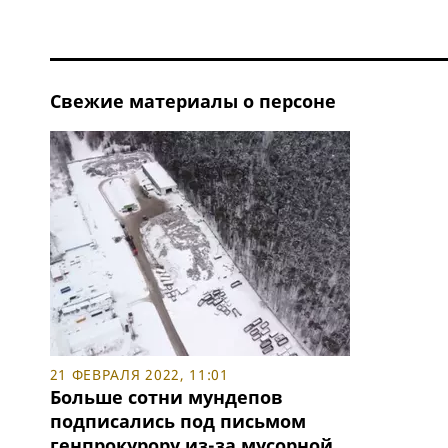
Свежие материалы о персоне
21 ФЕВРАЛЯ 2022, 11:01
Больше сотни мундепов
подписались под письмом
генпрокурору из-за мусорной