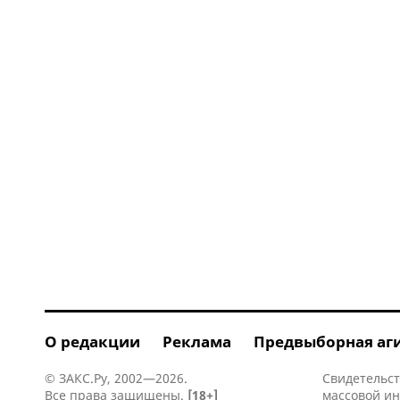
О редакции
Реклама
Предвыборная аг
© ЗАКС.Ру, 2002—2026.
Свидетельст
Все права защищены.
[18+]
массовой и