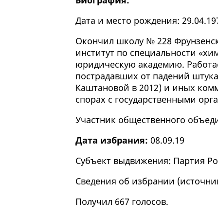
Биография:
Дата и место рождения: 29.04.19
Окончил школу № 228 Фрунзенск
институт по специальности «хим
юридическую академию. Работа
пострадавших от падений штука
Каштановой в 2012) и иных ком
спорах с государственными орг
Участник общественного объеди
Дата избрания:
08.09.19
Субъект выдвижения: Партия Ро
Сведения об избрании (
источни
Получил 667 голосов.