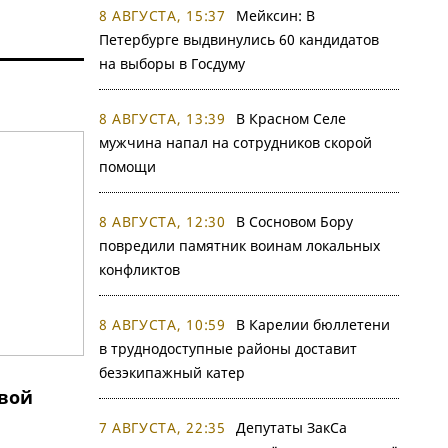
8 АВГУСТА, 15:37
Мейксин: В
Петербурге выдвинулись 60 кандидатов
на выборы в Госдуму
8 АВГУСТА, 13:39
В Красном Селе
мужчина напал на сотрудников скорой
помощи
8 АВГУСТА, 12:30
В Сосновом Бору
повредили памятник воинам локальных
конфликтов
8 АВГУСТА, 10:59
В Карелии бюллетени
в труднодоступные районы доставит
безэкипажный катер
вой
7 АВГУСТА, 22:35
Депутаты ЗакСа