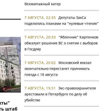
безэкипажный катер
7 АВГУСТА, 22:35
Депутаты ЗакСа
поделились планами на "нулевые чтения"
7 АВГУСТА, 20:33
"Яблочник" Карпенков
обжалует решение ВС о снятии с выборов
в Госдуму
7 АВГУСТА, 20:02
Московский вокзал
окончательно перестанет принимать
поезда с 18 августа
7 АВГУСТА, 19:31
Экс-правоохранителя
арестовали в Петербурге по делу об
убийстве
хты"
ть штаб