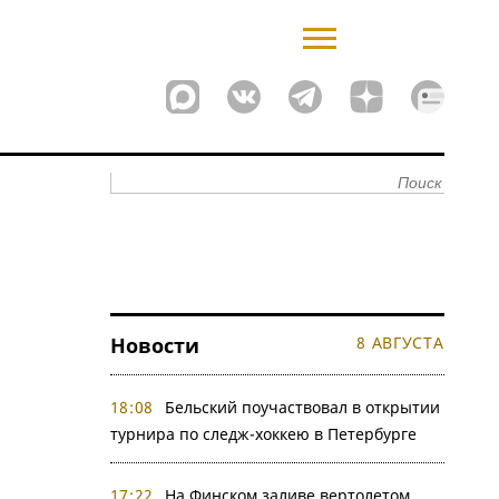
Новости
8 АВГУСТА
18:08
Бельский поучаствовал в открытии
турнира по следж-хоккею в Петербурге
17:22
На Финском заливе вертолетом