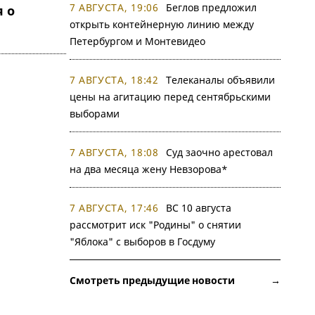
7 АВГУСТА, 19:06
Беглов предложил
я о
открыть контейнерную линию между
Петербургом и Монтевидео
7 АВГУСТА, 18:42
Телеканалы объявили
цены на агитацию перед сентябрьскими
выборами
7 АВГУСТА, 18:08
Суд заочно арестовал
на два месяца жену Невзорова*
7 АВГУСТА, 17:46
ВС 10 августа
рассмотрит иск "Родины" о снятии
"Яблока" с выборов в Госдуму
Смотреть предыдущие новости →