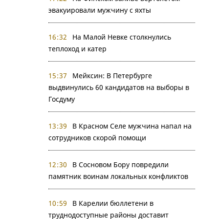
эвакуировали мужчину с яхты
16:32
На Малой Невке столкнулись
теплоход и катер
15:37
Мейксин: В Петербурге
выдвинулись 60 кандидатов на выборы в
Госдуму
13:39
В Красном Селе мужчина напал на
сотрудников скорой помощи
12:30
В Сосновом Бору повредили
памятник воинам локальных конфликтов
10:59
В Карелии бюллетени в
труднодоступные районы доставит