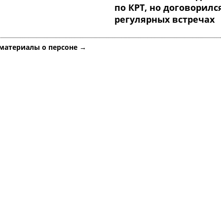
по КРТ, но договорилс
регулярных встречах
 материалы о персоне →