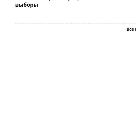
выборы
Все