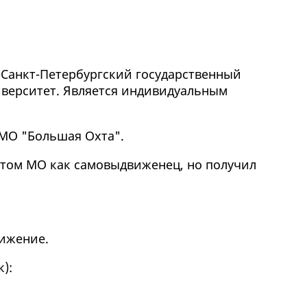
 Санкт-Петербургский государственный
верситет. Является индивидуальным
 МО "Большая Охта".
 этом МО как самовыдвиженец, но получил
ижение.
к
):