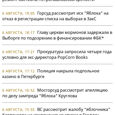
Горсуд рассмотрит иск "Яблока" на
6 АВГУСТА, 19:05
отказ в регистрации списка на выборах в ЗакС
Главу церкви мормонов задержали в
6 АВГУСТА, 18:17
Выборге по подозрению в финансировании ФБК*
Прокуратура запросила четыре года
6 АВГУСТА, 17:21
условно для экс-директора PopCorn Books
Полиция накрыла подпольное
6 АВГУСТА, 17:12
казино в Петербурге
Мосгорсуд рассмотрит апелляцию
6 АВГУСТА, 16:52
по делу зампреда "Яблока" Круглова
ВС рассмотрит жалобу "яблочника"
6 АВГУСТА, 15:55
Карпенкова на исключение из списка в Госдуму