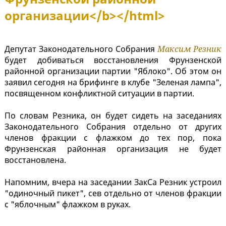
организации</b></html>
Депутат Законодательного Собрания
Максим Резник
будет добиваться восстановления Фрунзенской
районной организации партии "Яблоко". Об этом он
заявил сегодня на брифинге в клубе "Зеленая лампа",
посвященном конфликтной ситуации в партии.
По словам Резника, он будет сидеть на заседаниях
Законодательного Собрания отдельно от других
членов фракции с флажком до тех пор, пока
Фрунзенская районная организация не будет
восстановлена.
Напомним, вчера на заседании ЗакСа Резник устроил
"одиночный пикет", сев отдельно от членов фракции
с "яблочным" флажком в руках.