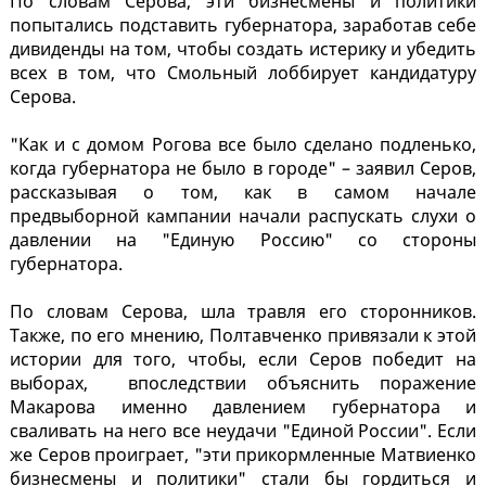
По словам Серова, эти бизнесмены и политики
попытались подставить губернатора, заработав себе
дивиденды на том, чтобы создать истерику и убедить
всех в том, что Смольный лоббирует кандидатуру
Серова.
"Как и с домом Рогова все было сделано подленько,
когда губернатора не было в городе" – заявил Серов,
рассказывая о том, как в самом начале
предвыборной кампании начали распускать слухи о
давлении на "Единую Россию" со стороны
губернатора.
По словам Серова, шла травля его сторонников.
Также, по его мнению, Полтавченко привязали к этой
истории для того, чтобы, если Серов победит на
выборах, впоследствии объяснить поражение
Макарова именно давлением губернатора и
сваливать на него все неудачи "Единой России". Если
же Серов проиграет, "эти прикормленные Матвиенко
бизнесмены и политики" стали бы гордиться и