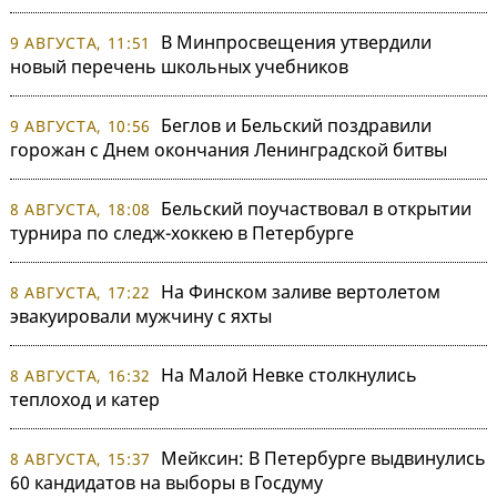
В Минпросвещения утвердили
9 АВГУСТА, 11:51
новый перечень школьных учебников
Беглов и Бельский поздравили
9 АВГУСТА, 10:56
горожан с Днем окончания Ленинградской битвы
Бельский поучаствовал в открытии
8 АВГУСТА, 18:08
турнира по следж-хоккею в Петербурге
На Финском заливе вертолетом
8 АВГУСТА, 17:22
эвакуировали мужчину с яхты
На Малой Невке столкнулись
8 АВГУСТА, 16:32
теплоход и катер
Мейксин: В Петербурге выдвинулись
8 АВГУСТА, 15:37
60 кандидатов на выборы в Госдуму