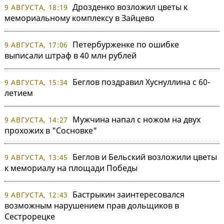
Дрозденко возложил цветы к
9 АВГУСТА, 18:19
мемориальному комплексу в Зайцево
Петербурженке по ошибке
9 АВГУСТА, 17:06
выписали штраф в 40 млн рублей
Беглов поздравил Хуснуллина с 60-
9 АВГУСТА, 15:34
летием
Мужчина напал с ножом на двух
9 АВГУСТА, 14:27
прохожих в "Сосновке"
Беглов и Бельский возложили цветы
9 АВГУСТА, 13:45
к мемориалу на площади Победы
Бастрыкин заинтересовался
9 АВГУСТА, 12:43
возможным нарушением прав дольщиков в
Сестрорецке