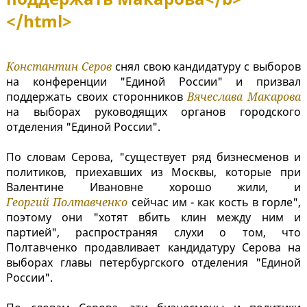
</html>
Константин Серов
снял свою кандидатуру с выборов
на конференции "Единой России" и призвал
поддержать своих сторонников
Вячеслава Макарова
на выборах руководящих органов городского
отделения "Единой России".
По словам Серова, "существует ряд бизнесменов и
политиков, приехавших из Москвы, которые при
Валентине Ивановне хорошо жили, и
Георгий Полтавченко
сейчас им - как кость в горле",
поэтому они "хотят вбить клин между ним и
партией", распространяя слухи о том, что
Полтавченко продавливает кандидатуру Серова на
выборах главы петербургского отделения "Единой
России".