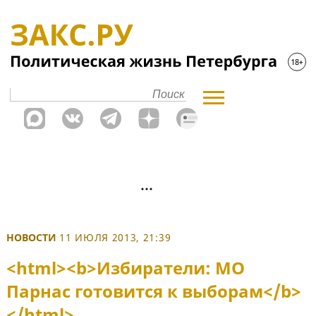
НОВОСТИ
11 ИЮЛЯ 2013, 21:39
<html><b>Избиратели: МО
Парнас готовится к выборам</b>
</html>