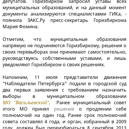
депутатов. Горизбирком запросил уставы всех
муниципальных образований, и на данный момент
документы анализируются специалиставми ГИКа, -
поянила ЗАКС.Ру пресс-секретарь Горизбиркома
Мария Фомина.
Отметим, что муниципальные образования
напрямую не подчиняются Горизбиркому, решения о
своих перевыборах они принимают самостоятельно,
руководствуясь собственными уставами, и лишь
уведомляют Горизбирком о своих решениях.
Напомним, 11 июля представители движения
"Наблюдатели Петербурга" подали в городской суд
два первых заявления с требованием назначить
выборы в муниципальном образовании
МО "Васильевский"
. Ранее муниципальный совет
этого МО принял
решение
о продлении себе
полномочий на один год. Ранее срок полномочий
совета составлял 4 года, и орган, избранный в 2009
году, должен был переизбираться 8 сентября 2013