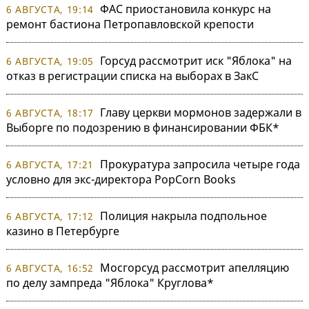
ФАС приостановила конкурс на
6 АВГУСТА, 19:14
ремонт бастиона Петропавловской крепости
Горсуд рассмотрит иск "Яблока" на
6 АВГУСТА, 19:05
отказ в регистрации списка на выборах в ЗакС
Главу церкви мормонов задержали в
6 АВГУСТА, 18:17
Выборге по подозрению в финансировании ФБК*
Прокуратура запросила четыре года
6 АВГУСТА, 17:21
условно для экс-директора PopCorn Books
Полиция накрыла подпольное
6 АВГУСТА, 17:12
казино в Петербурге
Мосгорсуд рассмотрит апелляцию
6 АВГУСТА, 16:52
по делу зампреда "Яблока" Круглова*