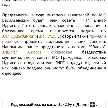
года.
Представлять в суде интересы заявителей по МО
Васильевский будет член совета "НП" Динар
Идрисов. По его словам, аналогичные заявления в
ближайшее время планируется подать по
МО "Гражданка"
и
МО "№15"
, которые также
приняли
решение
продлить полномочия своих советов.
Напомним, ранее представитель партии "Яблоко"
Михаил Амосов
обжаловал
бездействие
муниципального совета МО Гражданка. По словам
Идрисова, представители "НП" подадут отдельный
иск, однако позднее они могут быть объединены в
одно дело.
в Дзене
Подписывайтесь на канал ЗакС.Ру
,